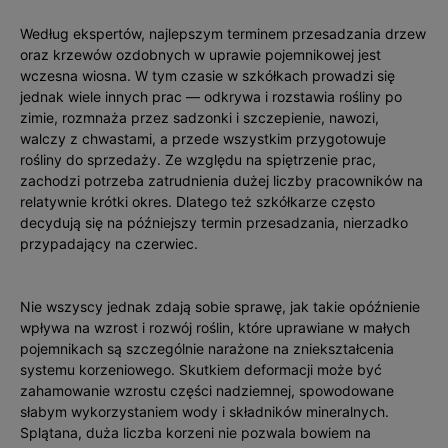
Według ekspertów, najlepszym terminem przesadzania drzew
oraz krzewów ozdobnych w uprawie pojemnikowej jest
wczesna wiosna. W tym czasie w szkółkach prowadzi się
jednak wiele innych prac — odkrywa i rozstawia rośliny po
zimie, rozmnaża przez sadzonki i szczepienie, nawozi,
walczy z chwastami, a przede wszystkim przygotowuje
rośliny do sprzedaży. Ze względu na spiętrzenie prac,
zachodzi potrzeba zatrudnienia dużej liczby pracowników na
relatywnie krótki okres. Dlatego też szkółkarze często
decydują się na późniejszy termin przesadzania, nierzadko
przypadający na czerwiec.
Nie wszyscy jednak zdają sobie sprawę, jak takie opóźnienie
wpływa na wzrost i rozwój roślin, które uprawiane w małych
pojemnikach są szczególnie narażone na zniekształcenia
systemu korzeniowego. Skutkiem deformacji może być
zahamowanie wzrostu części nadziemnej, spowodowane
słabym wykorzystaniem wody i składników mineralnych.
Splątana, duża liczba korzeni nie pozwala bowiem na