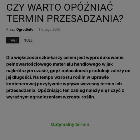
CZY WARTO OPÓŹNIAĆ
TERMIN PRZESADZANIA?
Przez
Ogrodinfo
-
1 lutego 2006
TAGI
NULL
Dla większości szkółkarzy celem jest wyprodukowanie
pełnowartościowego materiału handlowego w jak
najkrótszym czasie, gdyż opłacalność produkcji zależy od
jej długości. Na tempo wzrostu roślin w uprawie
kontenerowej pozytywnie wpływa wczesny termin ich
przesadzania. Opóźniając ten zabieg należy się liczyć z
wyraźnym ograniczeniem wzrostu roślin.
Optymalny termin