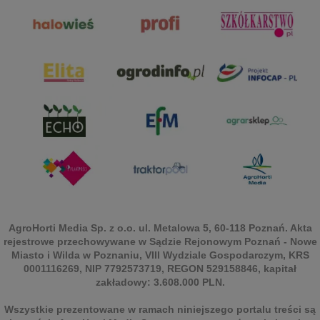
AgroHorti Media Sp. z o.o. ul. Metalowa 5, 60-118 Poznań. Akta
rejestrowe przechowywane w Sądzie Rejonowym Poznań - Nowe
Miasto i Wilda w Poznaniu, VIII Wydziale Gospodarczym, KRS
0001116269, NIP 7792573719, REGON 529158846, kapitał
zakładowy: 3.608.000 PLN.
Wszystkie prezentowane w ramach niniejszego portalu treści są