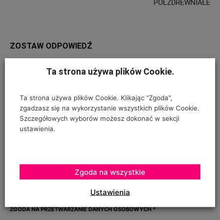
PÓŁZDREWNIAŁE
ZOSTAW ODPOWIEDŹ
Ta strona używa plików Cookie.
Ta strona używa plików Cookie. Klikając "Zgoda",
zgadzasz się na wykorzystanie wszystkich plików Cookie.
Szczegółowych wyborów możesz dokonać w sekcji
ustawienia.
Zgoda na wszystkie
Ustawienia
ZGODA NA PRZETWARZANIE DANYCH OSOBOWYCH
*