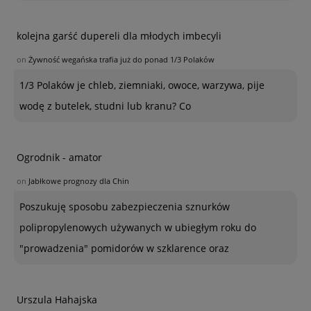
kolejna garść dupereli dla młodych imbecyli
on
Żywność wegańska trafia już do ponad 1/3 Polaków
1/3 Polaków je chleb, ziemniaki, owoce, warzywa, pije
wodę z butelek, studni lub kranu? Co
Ogrodnik - amator
on
Jabłkowe prognozy dla Chin
Poszukuję sposobu zabezpieczenia sznurków
polipropylenowych używanych w ubiegłym roku do
"prowadzenia" pomidorów w szklarence oraz
Urszula Hahajska