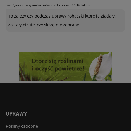
on
Żywność wegańska trafia już do ponad 1/3 Polaków
To zależy czy podczas uprawy robaczki które ją zjadały,
zostały otrute, czy skrzętnie zebrane i
UPRAWY
Rośliny ozdobne