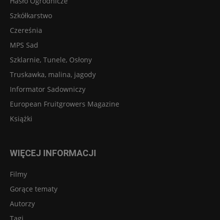
Hasło Ogrodnicze
Szkółkarstwo
Czereśnia
MPS Sad
Szklarnie, Tunele, Osłony
Truskawka, malina, jagody
Informator Sadowniczy
European Fruitgrowers Magazine
Książki
WIĘCEJ INFORMACJI
Filmy
Gorące tematy
Autorzy
Tagi