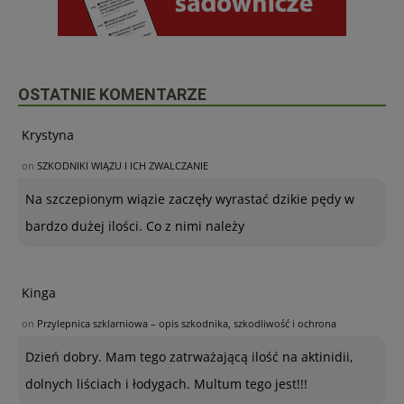
OSTATNIE KOMENTARZE
Krystyna
on
SZKODNIKI WIĄZU I ICH ZWALCZANIE
Na szczepionym wiązie zaczęły wyrastać dzikie pędy w
bardzo dużej ilości. Co z nimi należy
Kinga
on
Przylepnica szklarniowa – opis szkodnika, szkodliwość i ochrona
Dzień dobry. Mam tego zatrważającą ilość na aktinidii,
dolnych liściach i łodygach. Multum tego jest!!!