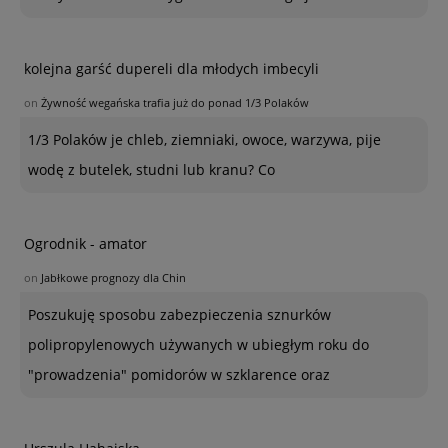
kolejna garść dupereli dla młodych imbecyli
on
Żywność wegańska trafia już do ponad 1/3 Polaków
1/3 Polaków je chleb, ziemniaki, owoce, warzywa, pije
wodę z butelek, studni lub kranu? Co
Ogrodnik - amator
on
Jabłkowe prognozy dla Chin
Poszukuję sposobu zabezpieczenia sznurków
polipropylenowych używanych w ubiegłym roku do
"prowadzenia" pomidorów w szklarence oraz