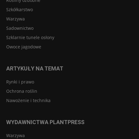
Rośliny ozdobne
Szkółkarstwo
Warzywa
Sadownictwo
Szklarnie tunele osłony
Owoce jagodowe
ARTYKUŁY NA TEMAT
Rynki i prawo
Ochrona roślin
Nawożenie i technika
WYDAWNICTWA PLANTPRESS
Warzywa