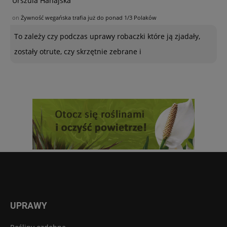
Urszula Hahajska
on
Żywność wegańska trafia już do ponad 1/3 Polaków
To zależy czy podczas uprawy robaczki które ją zjadały,
zostały otrute, czy skrzętnie zebrane i
UPRAWY