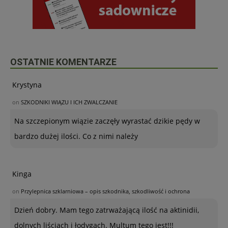
OSTATNIE KOMENTARZE
Krystyna
on
SZKODNIKI WIĄZU I ICH ZWALCZANIE
Na szczepionym wiązie zaczęły wyrastać dzikie pędy w
bardzo dużej ilości. Co z nimi należy
Kinga
on
Przylepnica szklarniowa – opis szkodnika, szkodliwość i ochrona
Dzień dobry. Mam tego zatrważającą ilość na aktinidii,
dolnych liściach i łodygach. Multum tego jest!!!