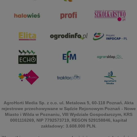
AgroHorti Media Sp. z o.o. ul. Metalowa 5, 60-118 Poznań. Akta
rejestrowe przechowywane w Sądzie Rejonowym Poznań - Nowe
Miasto i Wilda w Poznaniu, VIII Wydziale Gospodarczym, KRS
0001116269, NIP 7792573719, REGON 529158846, kapitał
zakładowy: 3.608.000 PLN.