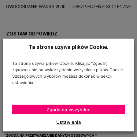
OWOCOBRANIE WARKA 2000…
UBEZPIECZENIE SPOŁECZNE
ZOSTAW ODPOWIEDŹ
Ta strona używa plików Cookie.
Ta strona używa plików Cookie. Klikając "Zgoda",
zgadzasz się na wykorzystanie wszystkich plików Cookie.
Szczegółowych wyborów możesz dokonać w sekcji
ustawienia.
Zgoda na wszystkie
Ustawienia
ZGODA NA PRZETWARZANIE DANYCH OSOBOWYCH
*