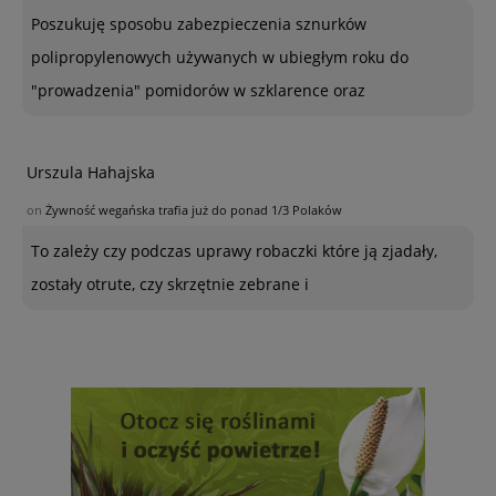
Poszukuję sposobu zabezpieczenia sznurków
polipropylenowych używanych w ubiegłym roku do
"prowadzenia" pomidorów w szklarence oraz
Urszula Hahajska
on
Żywność wegańska trafia już do ponad 1/3 Polaków
To zależy czy podczas uprawy robaczki które ją zjadały,
zostały otrute, czy skrzętnie zebrane i