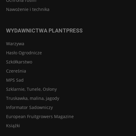
Ochrona roślin
Nawożenie i technika
WYDAWNICTWA PLANTPRESS
Warzywa
Hasło Ogrodnicze
Szkółkarstwo
Czereśnia
MPS Sad
Szklarnie, Tunele, Osłony
Truskawka, malina, jagody
Informator Sadowniczy
European Fruitgrowers Magazine
Książki