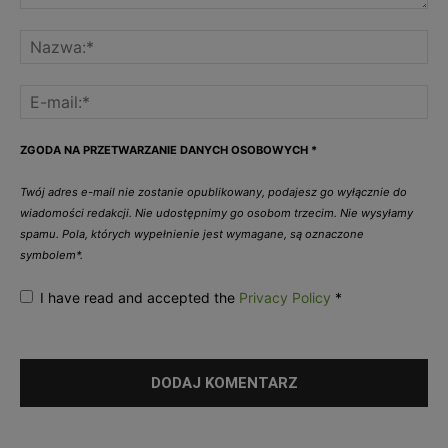
ZGODA NA PRZETWARZANIE DANYCH OSOBOWYCH
*
Twój adres e-mail nie zostanie opublikowany, podajesz go wyłącznie do
wiadomości redakcji. Nie udostępnimy go osobom trzecim. Nie wysyłamy
spamu. Pola, których wypełnienie jest wymagane, są oznaczone
symbolem*.
I have read and accepted the
Privacy Policy
*