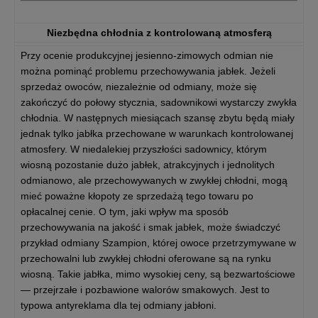
Niezbędna chłodnia z kontrolowaną atmosferą
Przy ocenie produkcyjnej jesienno-zimowych odmian nie
można pominąć problemu przechowywania jabłek. Jeżeli
sprzedaż owoców, niezależnie od odmiany, może się
zakończyć do połowy stycznia, sadownikowi wystarczy zwykła
chłodnia. W następnych miesiącach szansę zbytu będą miały
jednak tylko jabłka przechowane w warunkach kontrolowanej
atmosfery. W niedalekiej przyszłości sadownicy, którym
wiosną pozostanie dużo jabłek, atrakcyjnych i jednolitych
odmianowo, ale przechowywanych w zwykłej chłodni, mogą
mieć poważne kłopoty ze sprzedażą tego towaru po
opłacalnej cenie. O tym, jaki wpływ ma sposób
przechowywania na jakość i smak jabłek, może świadczyć
przykład odmiany Szampion, której owoce przetrzymywane w
przechowalni lub zwykłej chłodni oferowane są na rynku
wiosną. Takie jabłka, mimo wysokiej ceny, są bezwartościowe
— przejrzałe i pozbawione walorów smakowych. Jest to
typowa antyreklama dla tej odmiany jabłoni.