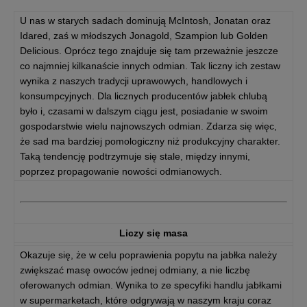
U nas w starych sadach dominują McIntosh, Jonatan oraz
Idared, zaś w młodszych Jonagold, Szampion lub Golden
Delicious. Oprócz tego znajduje się tam przeważnie jeszcze
co najmniej kilkanaście innych odmian. Tak liczny ich zestaw
wynika z naszych tradycji uprawowych, handlowych i
konsumpcyjnych. Dla licznych producentów jabłek chlubą
było i, czasami w dalszym ciągu jest, posiadanie w swoim
gospodarstwie wielu najnowszych odmian. Zdarza się więc,
że sad ma bardziej pomologiczny niż produkcyjny charakter.
Taką tendencję podtrzymuje się stale, między innymi,
poprzez propagowanie nowości odmianowych.
Liczy się masa
Okazuje się, że w celu poprawienia popytu na jabłka należy
zwiększać masę owoców jednej odmiany, a nie liczbę
oferowanych odmian. Wynika to ze specyfiki handlu jabłkami
w supermarketach, które odgrywają w naszym kraju coraz