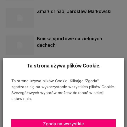
Zmarł dr hab. Jarosław Markowski
Boiska sportowe na zielonych
dachach
Ta strona używa plików Cookie.
Jabłkowe prognozy dla Chin
Ta strona używa plików Cookie. Klikając "Zgoda",
zgadzasz się na wykorzystanie wszystkich plików Cookie.
Szczegółowych wyborów możesz dokonać w sekcji
Świat buduje szklarnie
ustawienia.
Specjalna linia warzyw, owoców i
Zgoda na wszystkie
jagód