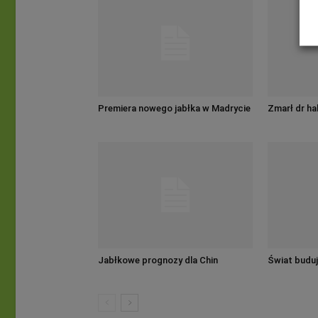
Premiera nowego jabłka w Madrycie
Zmarł dr h
Jabłkowe prognozy dla Chin
Świat buduj