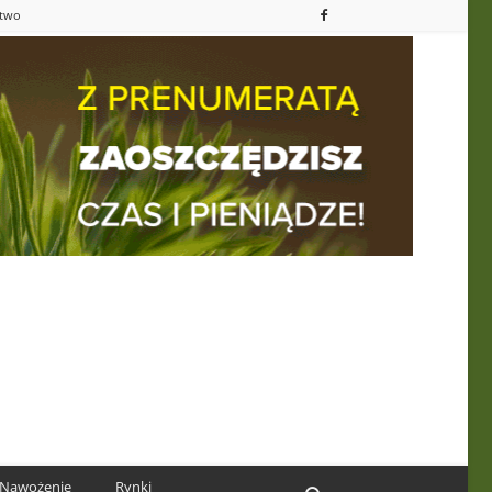
ctwo
Nawożenie
Rynki