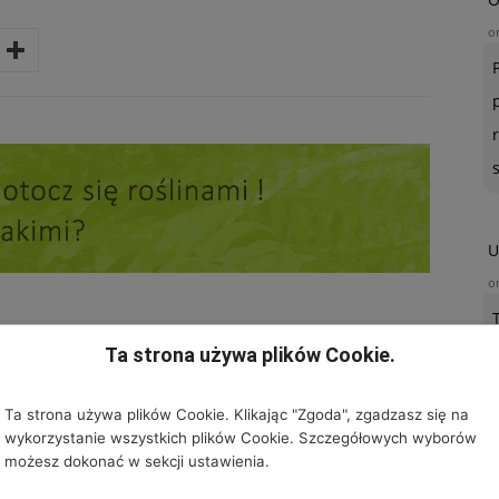
o
U
o
Ta strona używa plików Cookie.
Ta strona używa plików Cookie. Klikając "Zgoda", zgadzasz się na
D AUTORA
wykorzystanie wszystkich plików Cookie. Szczegółowych wyborów
możesz dokonać w sekcji ustawienia.