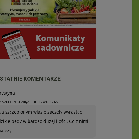
STATNIE KOMENTARZE
rystyna
n
SZKODNIKI WIĄZU I ICH ZWALCZANIE
Na szczepionym wiązie zaczęły wyrastać
dzikie pędy w bardzo dużej ilości. Co z nimi
należy