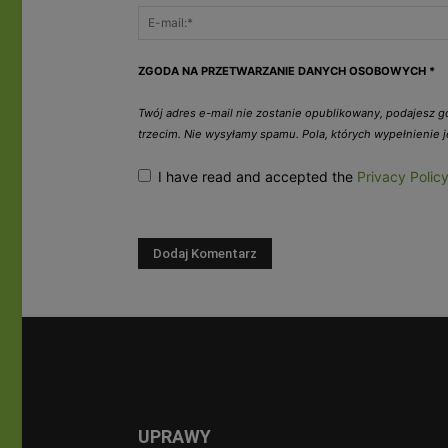
ZGODA NA PRZETWARZANIE DANYCH OSOBOWYCH
*
Twój adres e-mail nie zostanie opublikowany, podajesz 
trzecim. Nie wysyłamy spamu. Pola, których wypełnienie
I have read and accepted the
Privacy Polic
UPRAWY