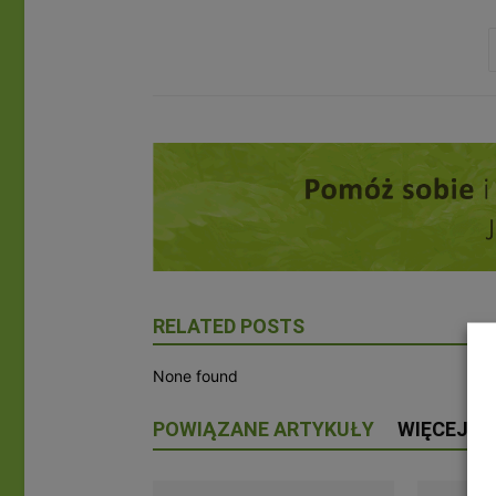
RELATED POSTS
None found
POWIĄZANE ARTYKUŁY
WIĘCEJ O