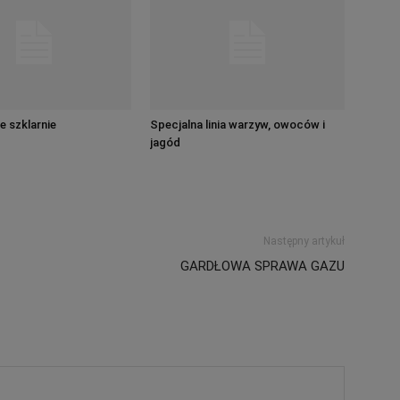
e szklarnie
Specjalna linia warzyw, owoców i
jagód
Następny artykuł
GARDŁOWA SPRAWA GAZU