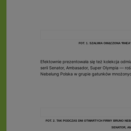
FOT. 1. SZAŁWIA OMĄCZONA 'RHEA
Efektownie prezentowała się też kolekcja odmi
serii Senator, Ambasador, Super Olympia — roś
Nebelung Polska w grupie gatunków mnożonych
FOT. 2. TAK PODCZAS DNI OTWARTYCH FIRMY BRUNO NE
SENATOR, A