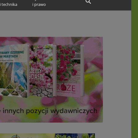
i technika
i prawo