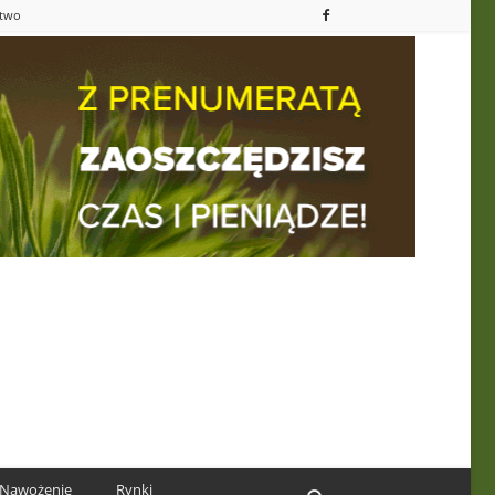
ctwo
Nawożenie
Rynki