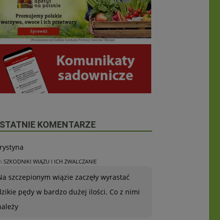
STATNIE KOMENTARZE
rystyna
n
SZKODNIKI WIĄZU I ICH ZWALCZANIE
Na szczepionym wiązie zaczęły wyrastać
dzikie pędy w bardzo dużej ilości. Co z nimi
należy