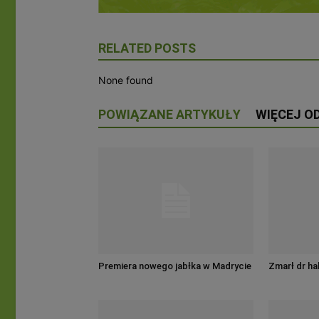
RELATED POSTS
None found
POWIĄZANE ARTYKUŁY
WIĘCEJ O
Premiera nowego jabłka w Madrycie
Zmarł dr h