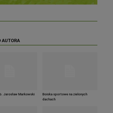
D AUTORA
ab. Jarosław Markowski
Boiska sportowe na zielonych
dachach