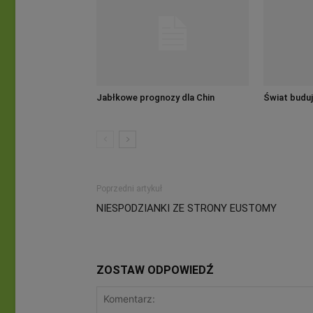
Jabłkowe prognozy dla Chin
Świat buduj
Poprzedni artykuł
NIESPODZIANKI ZE STRONY EUSTOMY
ZOSTAW ODPOWIEDŹ