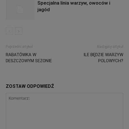
Specjalna linia warzyw, owoców i
jagód
Poprzedni artykuł
Następny artykuł
RABATÓWKA W
ILE BĘDZIE WARZYW
DESZCZOWYM SEZONIE
POLOWYCH?
ZOSTAW ODPOWIEDŹ