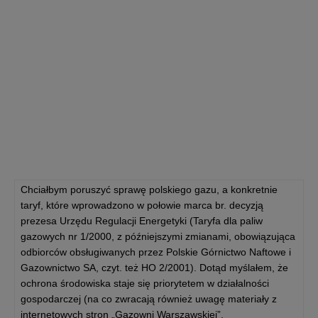
Chciałbym poruszyć sprawę polskiego gazu, a konkretnie
taryf, które wprowadzono w połowie marca br. decyzją
prezesa Urzędu Regulacji Energetyki (Taryfa dla paliw
gazowych nr 1/2000, z późniejszymi zmianami, obowiązująca
odbiorców obsługiwanych przez Polskie Górnictwo Naftowe i
Gazownictwo SA, czyt. też HO 2/2001). Dotąd myślałem, że
ochrona środowiska staje się priorytetem w działalności
gospodarczej (na co zwracają również uwagę materiały z
internetowych stron „Gazowni Warszawskiej”,