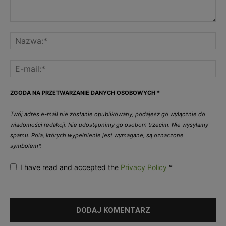
ZGODA NA PRZETWARZANIE DANYCH OSOBOWYCH
*
Twój adres e-mail nie zostanie opublikowany, podajesz go wyłącznie do
wiadomości redakcji. Nie udostępnimy go osobom trzecim. Nie wysyłamy
spamu. Pola, których wypełnienie jest wymagane, są oznaczone
symbolem*.
I have read and accepted the
Privacy Policy
*