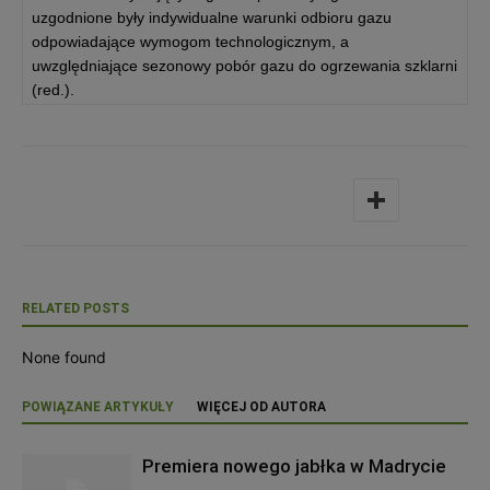
uzgodnione były indywidualne warunki odbioru gazu
odpowiadające wymogom technologicznym, a
uwzględniające sezonowy pobór gazu do ogrzewania szklarni
(red.).
RELATED POSTS
None found
POWIĄZANE ARTYKUŁY
WIĘCEJ OD AUTORA
Premiera nowego jabłka w Madrycie