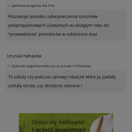
on
Jabłkowe prognozy dla Chin
Poszukuję sposobu zabezpieczenia sznurków
polipropylenowych używanych w ubiegłym roku do
"prowadzenia" pomidorów w szklarence oraz
Urszula Hahajska
on
Żywność wegańska trafia już do ponad 1/3 Polaków
To zależy czy podczas uprawy robaczki które ją zjadały,
zostały otrute, czy skrzętnie zebrane i