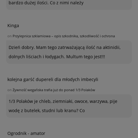
bardzo dużej ilości. Co z nimi należy
Kinga
on
Przylepnica szklarniowa – opis szkodnika, szkodliwość i ochrona
Dzień dobry. Mam tego zatrważającą ilość na aktinidii,
dolnych liściach i łodygach. Multum tego jest!!!
kolejna garść dupereli dla młodych imbecyli
on
Żywność wegańska trafia już do ponad 1/3 Polaków
1/3 Polaków je chleb, ziemniaki, owoce, warzywa, pije
wodę z butelek, studni lub kranu? Co
Ogrodnik - amator