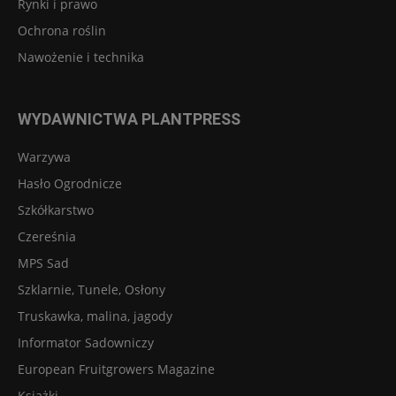
Rynki i prawo
Ochrona roślin
Nawożenie i technika
WYDAWNICTWA PLANTPRESS
Warzywa
Hasło Ogrodnicze
Szkółkarstwo
Czereśnia
MPS Sad
Szklarnie, Tunele, Osłony
Truskawka, malina, jagody
Informator Sadowniczy
European Fruitgrowers Magazine
Książki