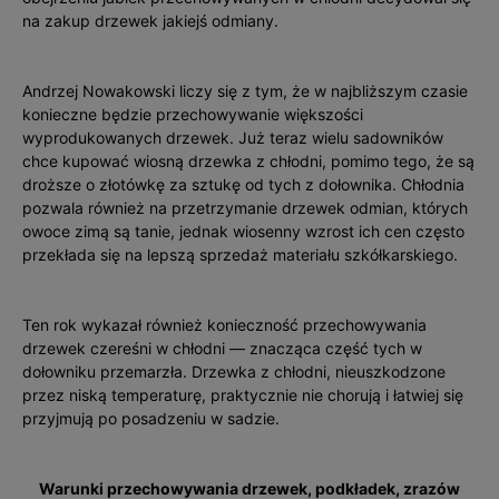
na zakup drzewek jakiejś odmiany.
Andrzej Nowakowski liczy się z tym, że w najbliższym czasie
konieczne będzie przechowywanie większości
wyprodukowanych drzewek. Już teraz wielu sadowników
chce kupować wiosną drzewka z chłodni, pomimo tego, że są
droższe o złotówkę za sztukę od tych z dołownika. Chłodnia
pozwala również na przetrzymanie drzewek odmian, których
owoce zimą są tanie, jednak wiosenny wzrost ich cen często
przekłada się na lepszą sprzedaż materiału szkółkarskiego.
Ten rok wykazał również konieczność przechowywania
drzewek czereśni w chłodni — znacząca część tych w
dołowniku przemarzła. Drzewka z chłodni, nieuszkodzone
przez niską temperaturę, praktycznie nie chorują i łatwiej się
przyjmują po posadzeniu w sadzie.
Warunki przechowywania drzewek, podkładek, zrazów