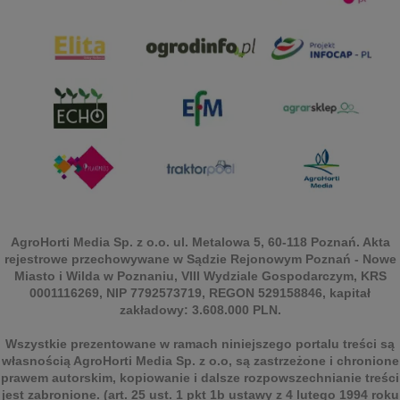
AgroHorti Media Sp. z o.o. ul. Metalowa 5, 60-118 Poznań. Akta
rejestrowe przechowywane w Sądzie Rejonowym Poznań - Nowe
Miasto i Wilda w Poznaniu, VIII Wydziale Gospodarczym, KRS
0001116269, NIP 7792573719, REGON 529158846, kapitał
zakładowy: 3.608.000 PLN.
Wszystkie prezentowane w ramach niniejszego portalu treści są
własnością AgroHorti Media Sp. z o.o, są zastrzeżone i chronione
prawem autorskim, kopiowanie i dalsze rozpowszechnianie treści
jest zabronione. (art. 25 ust. 1 pkt 1b ustawy z 4 lutego 1994 roku