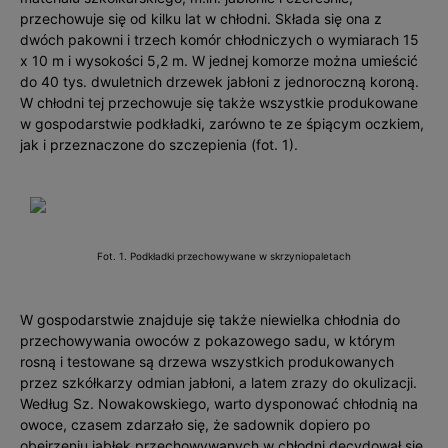
przechowuje się od kilku lat w chłodni. Składa się ona z
dwóch pakowni i trzech komór chłodniczych o wymiarach 15
x 10 m i wysokości 5,2 m. W jednej komorze można umieścić
do 40 tys. dwuletnich drzewek jabłoni z jednoroczną koroną.
W chłodni tej przechowuje się także wszystkie produkowane
w gospodarstwie podkładki, zarówno te ze śpiącym oczkiem,
jak i przeznaczone do szczepienia (fot. 1).
Fot. 1. Podkładki przechowywane w skrzyniopaletach
W gospodarstwie znajduje się także niewielka chłodnia do
przechowywania owoców z pokazowego sadu, w którym
rosną i testowane są drzewa wszystkich produkowanych
przez szkółkarzy odmian jabłoni, a latem zrazy do okulizacji.
Według Sz. Nowakowskiego, warto dysponować chłodnią na
owoce, czasem zdarzało się, że sadownik dopiero po
obejrzeniu jabłek przechowywanych w chłodni decydował się