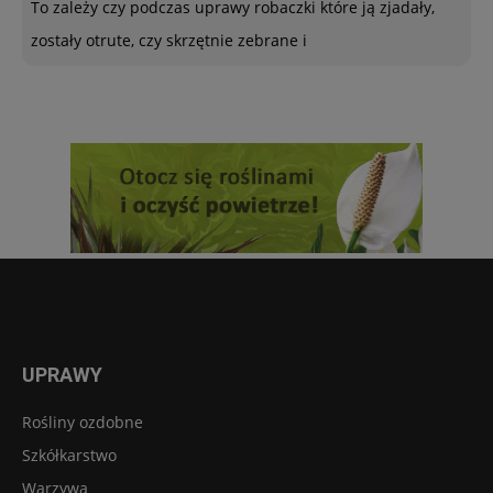
To zależy czy podczas uprawy robaczki które ją zjadały,
zostały otrute, czy skrzętnie zebrane i
UPRAWY
Rośliny ozdobne
Szkółkarstwo
Warzywa