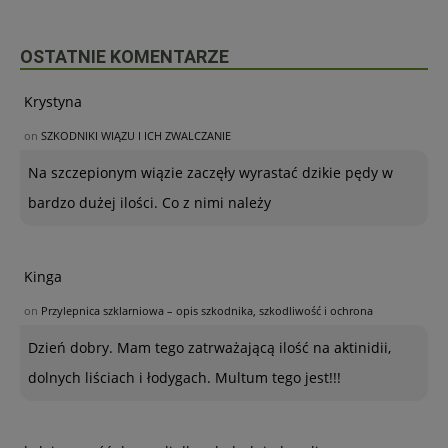
OSTATNIE KOMENTARZE
Krystyna
on
SZKODNIKI WIĄZU I ICH ZWALCZANIE
Na szczepionym wiązie zaczęły wyrastać dzikie pędy w
bardzo dużej ilości. Co z nimi należy
Kinga
on
Przylepnica szklarniowa – opis szkodnika, szkodliwość i ochrona
Dzień dobry. Mam tego zatrważającą ilość na aktinidii,
dolnych liściach i łodygach. Multum tego jest!!!