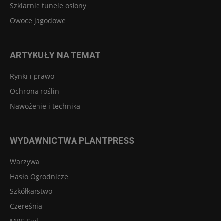
Szklarnie tunele osłony
Owoce jagodowe
ARTYKUŁY NA TEMAT
Rynki i prawo
Ochrona roślin
Nawożenie i technika
WYDAWNICTWA PLANTPRESS
Warzywa
Hasło Ogrodnicze
Szkółkarstwo
Czereśnia
MPS Sad