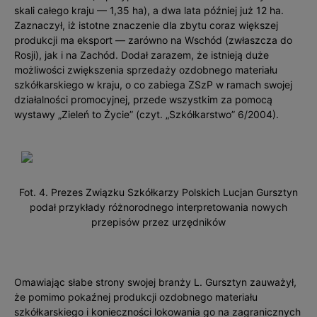
skali całego kraju — 1,35 ha), a dwa lata później już 12 ha.
Zaznaczył, iż istotne znaczenie dla zbytu coraz większej
produkcji ma eksport — zarówno na Wschód (zwłaszcza do
Rosji), jak i na Zachód. Dodał zarazem, że istnieją duże
możliwości zwiększenia sprzedaży ozdobnego materiału
szkółkarskiego w kraju, o co zabiega ZSzP w ramach swojej
działalności promocyjnej, przede wszystkim za pomocą
wystawy „Zieleń to Życie” (czyt. „Szkółkarstwo” 6/2004).
Fot. 4. Prezes Związku Szkółkarzy Polskich Lucjan Gursztyn
podał przykłady różnorodnego interpretowania nowych
przepisów przez urzędników
Omawiając słabe strony swojej branży L. Gursztyn zauważył,
że pomimo pokaźnej produkcji ozdobnego materiału
szkółkarskiego i konieczności lokowania go na zagranicznych