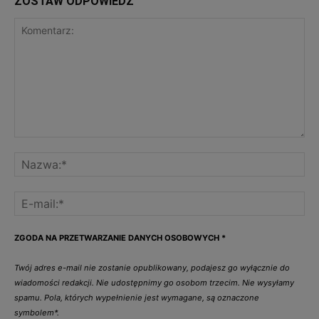
ZOSTAW ODPOWIEDŹ
ZGODA NA PRZETWARZANIE DANYCH OSOBOWYCH
*
Twój adres e-mail nie zostanie opublikowany, podajesz go wyłącznie do
wiadomości redakcji. Nie udostępnimy go osobom trzecim. Nie wysyłamy
spamu. Pola, których wypełnienie jest wymagane, są oznaczone
symbolem*.