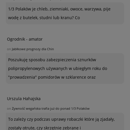
1/3 Polaków je chleb, ziemniaki, owoce, warzywa, pije
wodę z butelek, studni lub kranu? Co
Ogrodnik - amator
on
Jabłkowe prognozy dla Chin
Poszukuję sposobu zabezpieczenia sznurków
polipropylenowych używanych w ubiegłym roku do
"prowadzenia" pomidorów w szklarence oraz
Urszula Hahajska
on
Żywność wegańska trafia już do ponad 1/3 Polaków
To zależy czy podczas uprawy robaczki które ją zjadały,
zostały otrute, czy skrzętnie zebrane i