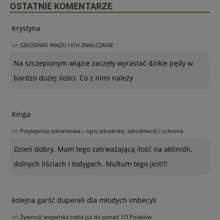
OSTATNIE KOMENTARZE
Krystyna
on
SZKODNIKI WIĄZU I ICH ZWALCZANIE
Na szczepionym wiązie zaczęły wyrastać dzikie pędy w
bardzo dużej ilości. Co z nimi należy
Kinga
on
Przylepnica szklarniowa – opis szkodnika, szkodliwość i ochrona
Dzień dobry. Mam tego zatrważającą ilość na aktinidii,
dolnych liściach i łodygach. Multum tego jest!!!
kolejna garść dupereli dla młodych imbecyli
on
Żywność wegańska trafia już do ponad 1/3 Polaków