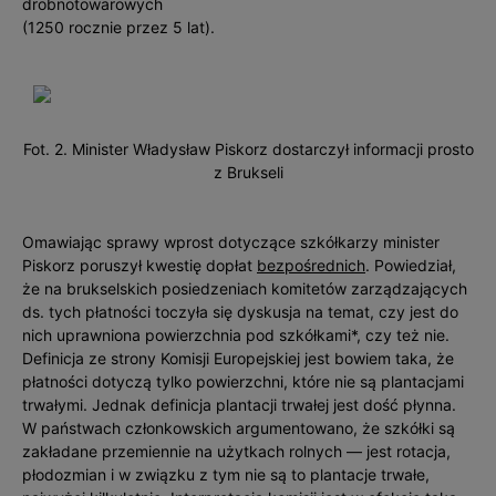
drobnotowarowych
(1250 rocznie przez 5 lat).
Fot. 2. Minister Władysław Piskorz dostarczył informacji prosto
z Brukseli
Omawiając sprawy wprost dotyczące szkółkarzy minister
Piskorz poruszył kwestię dopłat
bezpośrednich
. Powiedział,
że na brukselskich posiedzeniach komitetów zarządzających
ds. tych płatności toczyła się dyskusja na temat, czy jest do
nich uprawniona powierzchnia pod szkółkami*, czy też nie.
Definicja ze strony Komisji Europejskiej jest bowiem taka, że
płatnoś­ci dotyczą tylko powierzchni, które nie są plantacjami
trwałymi. Jednak definicja plantacji trwałej jest dość płynna.
W państwach członkowskich argumentowano, że szkółki są
zakładane przemiennie na użytkach rolnych — jest rotacja,
płodozmian i w związku z tym nie są to plantacje trwałe,