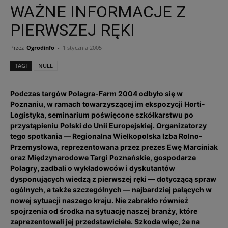
WAŻNE INFORMACJE Z
PIERWSZEJ RĘKI
Przez
Ogrodinfo
-
1 stycznia 2005
TAGI
NULL
Podczas targów Polagra-Farm 2004 odbyło się w
Poznaniu, w ramach towarzyszącej im ekspozycji Horti-
Logistyka, seminarium poświęcone szkółkarstwu po
przystąpieniu Polski do Unii Europejskiej. Organizatorzy
tego spotkania — Regionalna Wielkopolska Izba Rolno-
Przemysłowa, reprezentowana przez prezes Ewę Marciniak
oraz Międzynarodowe Targi Poznańskie, gospodarze
Polagry, zadbali o wykładowców i dyskutantów
dysponujących wiedzą z pierwszej ręki — dotyczącą spraw
ogólnych, a także szczególnych — najbardziej palących w
nowej sytuacji naszego kraju. Nie zabrakło również
spojrzenia od środka na sytuację naszej branży, które
zaprezentowali jej przedstawiciele. Szkoda więc, że na