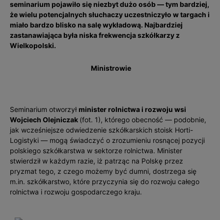
seminarium pojawiło się niezbyt dużo osób — tym bardziej,
że wielu potencjalnych słuchaczy uczestniczyło w targach i
miało bardzo blisko na salę wykładową. Najbardziej
zastanawiająca była niska frekwencja szkółkarzy z
Wielkopolski.
Ministrowie
Seminarium otworzył
minister rolnictwa i rozwoju wsi
Wojciech Olejniczak
(fot. 1), którego obecność — podobnie,
jak wcześniejsze odwiedzenie szkółkarskich stoisk Horti-
Logistyki — mogą świadczyć o zrozumieniu rosnącej pozyc­ji
polskiego szkółkarstwa w sektorze rolnictwa. Minister
stwierdził w każdym razie, iż patrząc na Polskę przez
pryzmat tego, z czego możemy być dumni, dostrzega się
m.in. szkółkarstwo, które przyczynia się do rozwoju całego
rolnictwa i rozwoju gospodarczego kraju.