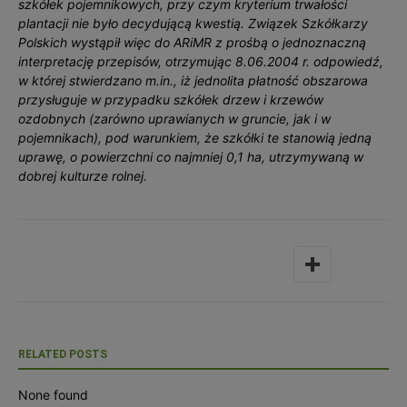
szkółek pojemnikowych, przy czym kryterium trwałości
plantacji nie było decydującą kwestią. Związek Szkółkarzy
Polskich wystąpił więc do ARiMR z prośbą o jednoznaczną
interpretację przepisów, otrzymując 8.06.2004 r. odpowiedź,
w której stwierdzano m.in., iż jednolita płatność obszarowa
przysługuje w przypadku szkółek drzew i krzewów
ozdobnych (zarówno uprawianych w gruncie, jak i w
pojemnikach), pod warunkiem, że szkółki te stanowią jedną
uprawę, o powierzchni co najmniej 0,1 ha, utrzymywaną w
dobrej kulturze rolnej.
RELATED POSTS
None found