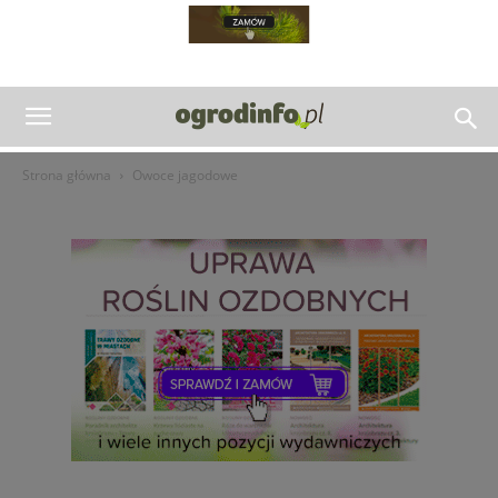
Strona główna
Owoce jagodowe