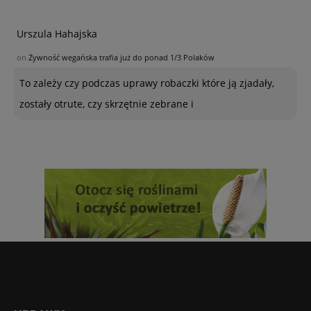
Urszula Hahajska
on
Żywność wegańska trafia już do ponad 1/3 Polaków
To zależy czy podczas uprawy robaczki które ją zjadały,
zostały otrute, czy skrzętnie zebrane i