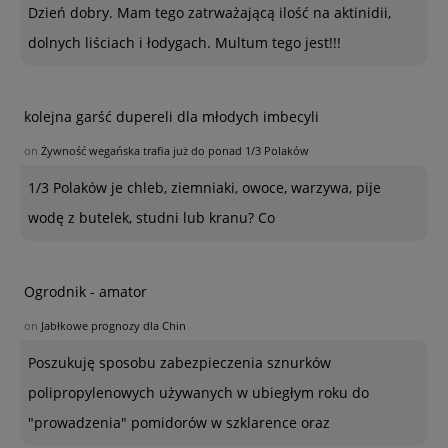
Dzień dobry. Mam tego zatrważającą ilość na aktinidii,
dolnych liściach i łodygach. Multum tego jest!!!
kolejna garść dupereli dla młodych imbecyli
on
Żywność wegańska trafia już do ponad 1/3 Polaków
1/3 Polaków je chleb, ziemniaki, owoce, warzywa, pije
wodę z butelek, studni lub kranu? Co
Ogrodnik - amator
on
Jabłkowe prognozy dla Chin
Poszukuję sposobu zabezpieczenia sznurków
polipropylenowych używanych w ubiegłym roku do
"prowadzenia" pomidorów w szklarence oraz