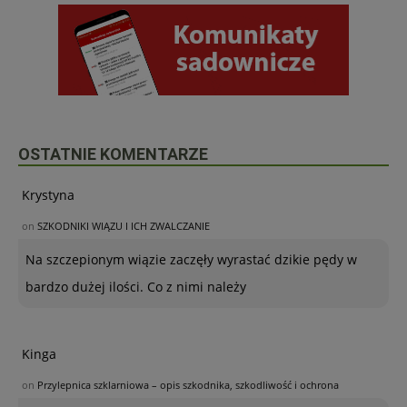
OSTATNIE KOMENTARZE
Krystyna
on
SZKODNIKI WIĄZU I ICH ZWALCZANIE
Na szczepionym wiązie zaczęły wyrastać dzikie pędy w
bardzo dużej ilości. Co z nimi należy
Kinga
on
Przylepnica szklarniowa – opis szkodnika, szkodliwość i ochrona