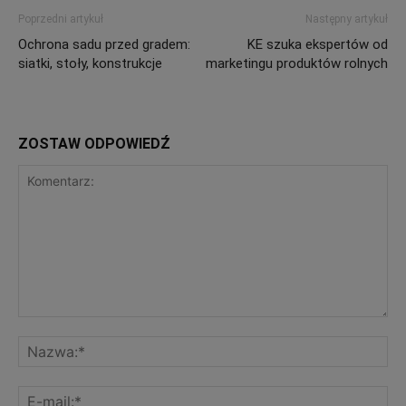
Poprzedni artykuł
Następny artykuł
Ochrona sadu przed gradem:
KE szuka ekspertów od
siatki, stoły, konstrukcje
marketingu produktów rolnych
ZOSTAW ODPOWIEDŹ