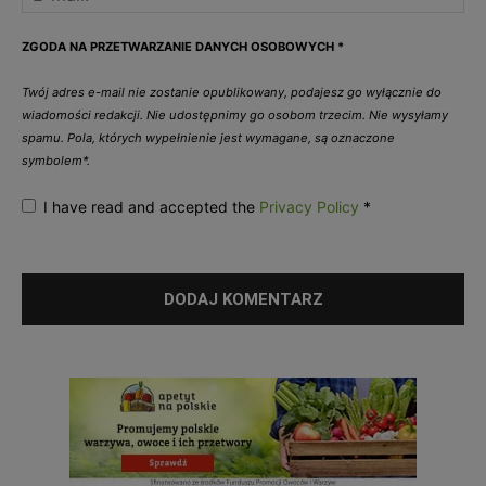
ZGODA NA PRZETWARZANIE DANYCH OSOBOWYCH
*
Twój adres e-mail nie zostanie opublikowany, podajesz go wyłącznie do
wiadomości redakcji. Nie udostępnimy go osobom trzecim. Nie wysyłamy
spamu. Pola, których wypełnienie jest wymagane, są oznaczone
symbolem*.
I have read and accepted the
Privacy Policy
*