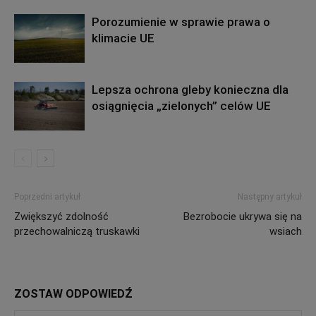
Porozumienie w sprawie prawa o
klimacie UE
Lepsza ochrona gleby konieczna dla
osiągnięcia „zielonych” celów UE
Poprzedni artykuł
Następny artykuł
Zwiększyć zdolność
Bezrobocie ukrywa się na
przechowalniczą truskawki
wsiach
ZOSTAW ODPOWIEDŹ