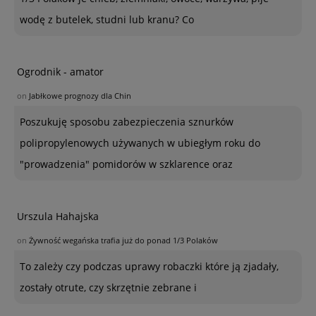
wodę z butelek, studni lub kranu? Co
Ogrodnik - amator
on
Jabłkowe prognozy dla Chin
Poszukuję sposobu zabezpieczenia sznurków
polipropylenowych używanych w ubiegłym roku do
"prowadzenia" pomidorów w szklarence oraz
Urszula Hahajska
on
Żywność wegańska trafia już do ponad 1/3 Polaków
To zależy czy podczas uprawy robaczki które ją zjadały,
zostały otrute, czy skrzętnie zebrane i