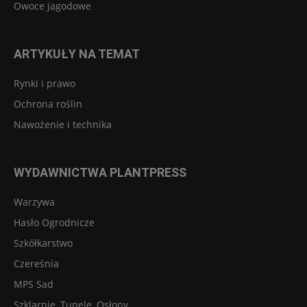
Owoce jagodowe
ARTYKUŁY NA TEMAT
Rynki i prawo
Ochrona roślin
Nawożenie i technika
WYDAWNICTWA PLANTPRESS
Warzywa
Hasło Ogrodnicze
Szkółkarstwo
Czereśnia
MPS Sad
Szklarnie, Tunele, Osłony