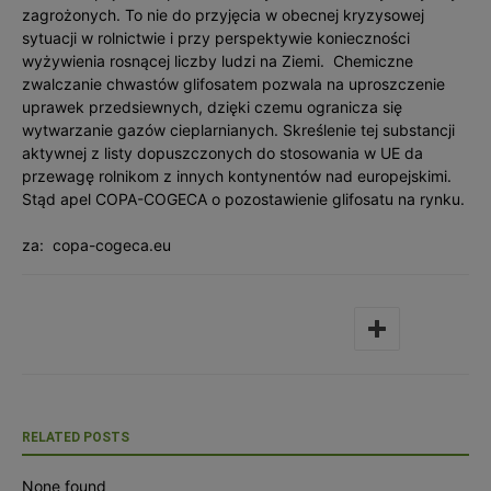
zagrożonych. To nie do przyjęcia w obecnej kryzysowej
sytuacji w rolnictwie i przy perspektywie konieczności
wyżywienia rosnącej liczby ludzi na Ziemi. Chemiczne
zwalczanie chwastów glifosatem pozwala na uproszczenie
uprawek przedsiewnych, dzięki czemu ogranicza się
wytwarzanie gazów cieplarnianych. Skreślenie tej substancji
aktywnej z listy dopuszczonych do stosowania w UE da
przewagę rolnikom z innych kontynentów nad europejskimi.
Stąd apel COPA-COGECA o pozostawienie glifosatu na rynku.
za: copa-cogeca.eu
RELATED POSTS
None found