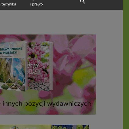
i technika
i prawo