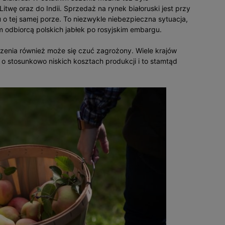
wę oraz do Indii. Sprzedaż na rynek białoruski jest przy
o tej samej porze. To niezwykle niebezpieczna sytuacja,
ym odbiorcą polskich jabłek po rosyjskim embargu.
zenia również może się czuć zagrożony. Wiele krajów
 o stosunkowo niskich kosztach produkcji i to stamtąd