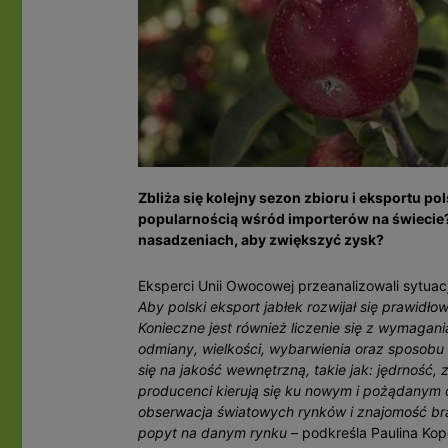
Zbliża się kolejny sezon zbioru i eksportu po
popularnością wśród importerów na świecie?
nasadzeniach, aby zwiększyć zysk?
Eksperci Unii Owocowej przeanalizowali sytuac
Aby polski eksport jabłek rozwijał się prawidło
Konieczne jest również liczenie się z wymagan
odmiany, wielkości, wybarwienia oraz sposobu
się na jakość wewnętrzną, takie jak: jędrność,
producenci kierują się ku nowym i pożądanym
obserwacja światowych rynków i znajomość bran
popyt na danym rynku
– podkreśla Paulina Kop