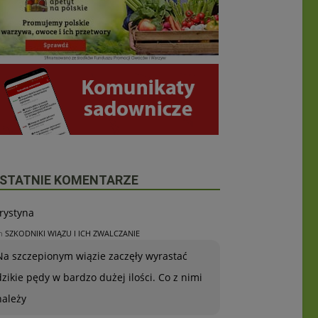
STATNIE KOMENTARZE
rystyna
n
SZKODNIKI WIĄZU I ICH ZWALCZANIE
Na szczepionym wiązie zaczęły wyrastać
dzikie pędy w bardzo dużej ilości. Co z nimi
należy