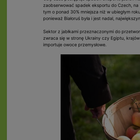
zaobserwować spadek eksportu do Czech, na Lit
tym o ponad 30% mniejsza niż w ubiegłym roku 
ponieważ Białoruś była i jest nadal, największ
Sektor z jabłkami przeznaczonymi do przetwor
zwraca się w stronę Ukrainy czy Egiptu, krajów
importuje owoce przemysłowe.