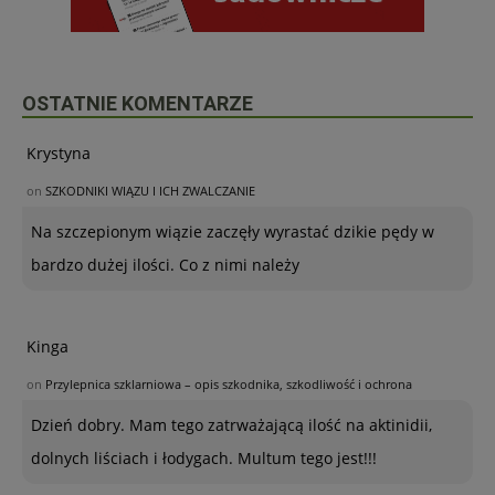
OSTATNIE KOMENTARZE
Krystyna
on
SZKODNIKI WIĄZU I ICH ZWALCZANIE
Na szczepionym wiązie zaczęły wyrastać dzikie pędy w
bardzo dużej ilości. Co z nimi należy
Kinga
on
Przylepnica szklarniowa – opis szkodnika, szkodliwość i ochrona
Dzień dobry. Mam tego zatrważającą ilość na aktinidii,
dolnych liściach i łodygach. Multum tego jest!!!