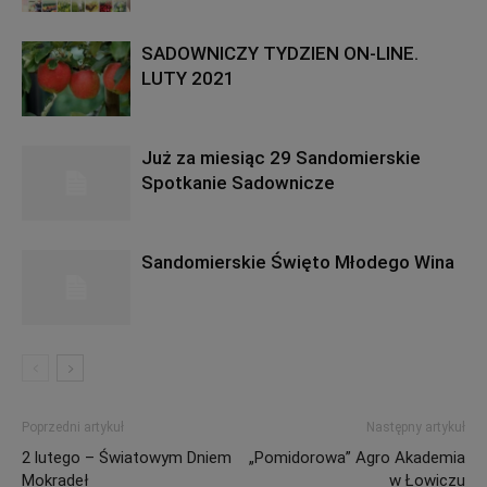
SADOWNICZY TYDZIEN ON-LINE.
LUTY 2021
Już za miesiąc 29 Sandomierskie
Spotkanie Sadownicze
Sandomierskie Święto Młodego Wina
Poprzedni artykuł
Następny artykuł
2 lutego – Światowym Dniem
„Pomidorowa” Agro Akademia
Mokradeł
w Łowiczu