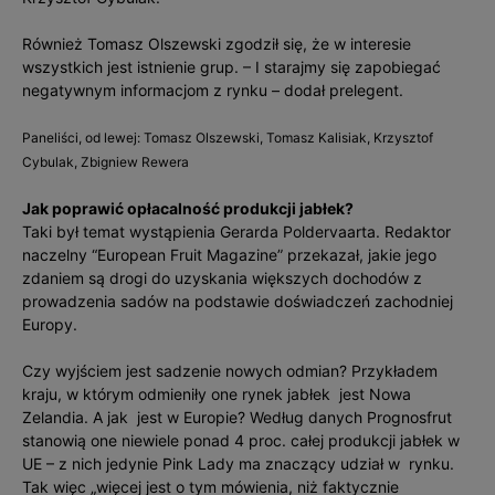
Również Tomasz Olszewski zgodził się, że w interesie
wszystkich jest istnienie grup. – I starajmy się zapobiegać
negatywnym informacjom z rynku – dodał prelegent.
Paneliści, od lewej: Tomasz Olszewski, Tomasz Kalisiak, Krzysztof
Cybulak, Zbigniew Rewera
Jak poprawić opłacalność produkcji jabłek?
Taki był temat wystąpienia Gerarda Poldervaarta. Redaktor
naczelny “European Fruit Magazine” przekazał, jakie jego
zdaniem są drogi do uzyskania większych dochodów z
prowadzenia sadów na podstawie doświadczeń zachodniej
Europy.
Czy wyjściem jest sadzenie nowych odmian? Przykładem
kraju, w którym odmieniły one rynek jabłek jest Nowa
Zelandia. A jak jest w Europie? Według danych Prognosfrut
stanowią one niewiele ponad 4 proc. całej produkcji jabłek w
UE – z nich jedynie Pink Lady ma znaczący udział w rynku.
Tak więc „więcej jest o tym mówienia, niż faktycznie