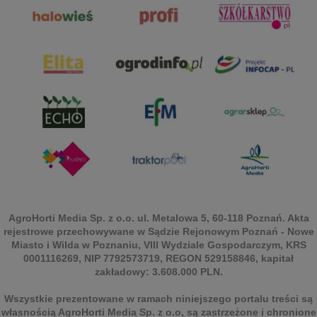
AgroHorti Media Sp. z o.o. ul. Metalowa 5, 60-118 Poznań. Akta
rejestrowe przechowywane w Sądzie Rejonowym Poznań - Nowe
Miasto i Wilda w Poznaniu, VIII Wydziale Gospodarczym, KRS
0001116269, NIP 7792573719, REGON 529158846, kapitał
zakładowy: 3.608.000 PLN.
Wszystkie prezentowane w ramach niniejszego portalu treści są
własnością AgroHorti Media Sp. z o.o, są zastrzeżone i chronione