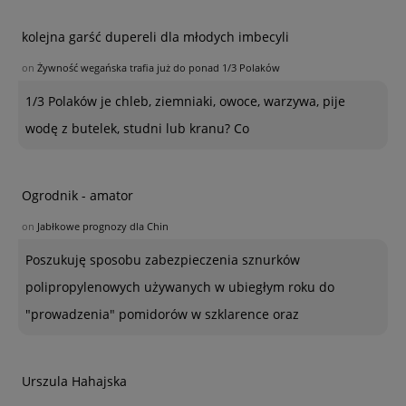
kolejna garść dupereli dla młodych imbecyli
on
Żywność wegańska trafia już do ponad 1/3 Polaków
1/3 Polaków je chleb, ziemniaki, owoce, warzywa, pije
wodę z butelek, studni lub kranu? Co
Ogrodnik - amator
on
Jabłkowe prognozy dla Chin
Poszukuję sposobu zabezpieczenia sznurków
polipropylenowych używanych w ubiegłym roku do
"prowadzenia" pomidorów w szklarence oraz
Urszula Hahajska