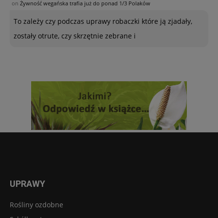
on
Żywność wegańska trafia już do ponad 1/3 Polaków
To zależy czy podczas uprawy robaczki które ją zjadały,
zostały otrute, czy skrzętnie zebrane i
UPRAWY
Rośliny ozdobne