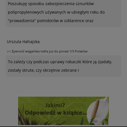
Poszukuję sposobu zabezpieczenia sznurków
polipropylenowych używanych w ubiegłym roku do
"prowadzenia" pomidorów w szklarence oraz
Urszula Hahajska
on
Żywność wegańska trafia już do ponad 1/3 Polaków
To zależy czy podczas uprawy robaczki które ją zjadały,
zostały otrute, czy skrzętnie zebrane i