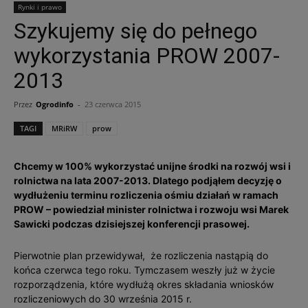
Rynki i prawo
Szykujemy się do pełnego
wykorzystania PROW 2007-
2013
Przez
Ogrodinfo
-
23 czerwca 2015
TAGI
MRiRW
prow
Chcemy w 100% wykorzystać unijne środki na rozwój wsi i
rolnictwa na lata 2007-2013. Dlatego podjąłem decyzję o
wydłużeniu terminu rozliczenia ośmiu działań w ramach
PROW – powiedział minister rolnictwa i rozwoju wsi Marek
Sawicki podczas dzisiejszej konferencji prasowej.
Pierwotnie plan przewidywał, że rozliczenia nastąpią do
końca czerwca tego roku. Tymczasem weszły już w życie
rozporządzenia, które wydłużą okres składania wniosków
rozliczeniowych do 30 września 2015 r.