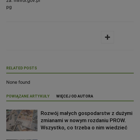
za: minrol.gov.pl
pg
RELATED POSTS
None found
POWIĄZANE ARTYKUŁY
WIĘCEJ OD AUTORA
Rozwój małych gospodarstw z dużymi
zmianami w nowym rozdaniu PROW.
Wszystko, co trzeba o nim wiedzieć