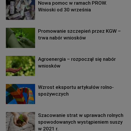
Nowa pomoc w ramach PROW.
Wnioski od 30 września
Promowanie szczepień przez KGW –
trwa nabór wniosków
Agroenergia – rozpoczął się nabór
wniosków
Wzrost eksportu artykułów rolno-
spożywczych
Szacowanie strat w uprawach rolnych
spowodowanych wystąpieniem suszy
w 2021 r.