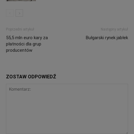
Poprzedni artykuł
Następny artykuł
55,5 mln euro kary za
Bułgarski rynek jabłek
płatności dla grup
producentów
ZOSTAW ODPOWIEDŹ