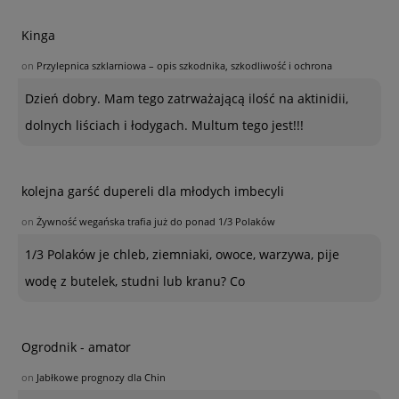
Kinga
on
Przylepnica szklarniowa – opis szkodnika, szkodliwość i ochrona
Dzień dobry. Mam tego zatrważającą ilość na aktinidii,
dolnych liściach i łodygach. Multum tego jest!!!
kolejna garść dupereli dla młodych imbecyli
on
Żywność wegańska trafia już do ponad 1/3 Polaków
1/3 Polaków je chleb, ziemniaki, owoce, warzywa, pije
wodę z butelek, studni lub kranu? Co
Ogrodnik - amator
on
Jabłkowe prognozy dla Chin