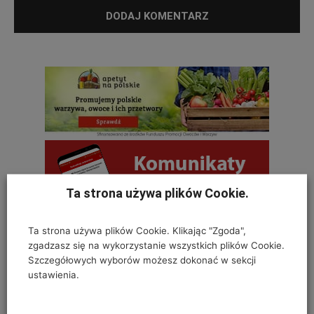
Ta strona używa plików Cookie.
Ta strona używa plików Cookie. Klikając "Zgoda",
zgadzasz się na wykorzystanie wszystkich plików Cookie.
OSTATNIE KOMENTARZE
Szczegółowych wyborów możesz dokonać w sekcji
ustawienia.
Krystyna
on
SZKODNIKI WIĄZU I ICH ZWALCZANIE