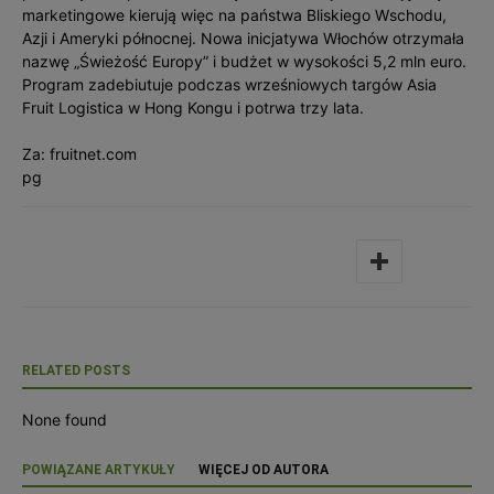
marketingowe kierują więc na państwa Bliskiego Wschodu,
Azji i Ameryki północnej. Nowa inicjatywa Włochów otrzymała
nazwę „Świeżość Europy” i budżet w wysokości 5,2 mln euro.
Program zadebiutuje podczas wrześniowych targów Asia
Fruit Logistica w Hong Kongu i potrwa trzy lata.
Za: fruitnet.com
pg
RELATED POSTS
None found
POWIĄZANE ARTYKUŁY
WIĘCEJ OD AUTORA