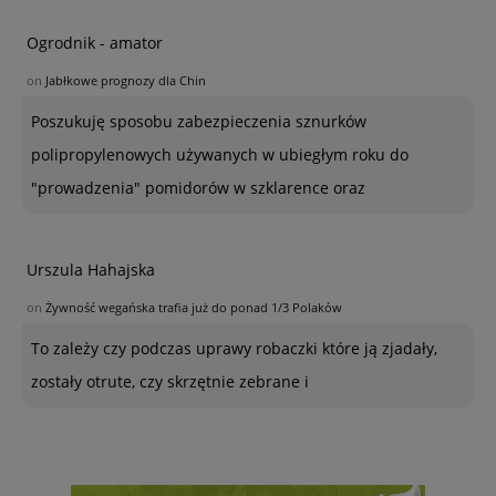
Ogrodnik - amator
on
Jabłkowe prognozy dla Chin
Poszukuję sposobu zabezpieczenia sznurków
polipropylenowych używanych w ubiegłym roku do
"prowadzenia" pomidorów w szklarence oraz
Urszula Hahajska
on
Żywność wegańska trafia już do ponad 1/3 Polaków
To zależy czy podczas uprawy robaczki które ją zjadały,
zostały otrute, czy skrzętnie zebrane i