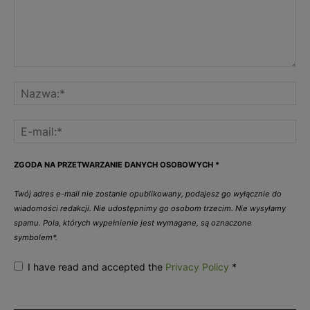
ZGODA NA PRZETWARZANIE DANYCH OSOBOWYCH
*
Twój adres e-mail nie zostanie opublikowany, podajesz go wyłącznie do
wiadomości redakcji. Nie udostępnimy go osobom trzecim. Nie wysyłamy
spamu. Pola, których wypełnienie jest wymagane, są oznaczone
symbolem*.
I have read and accepted the
Privacy Policy
*