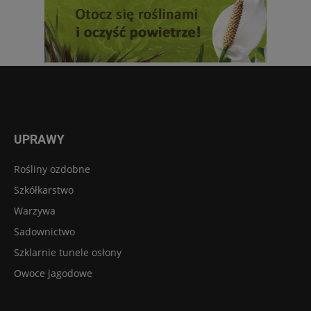
UPRAWY
Rośliny ozdobne
Szkółkarstwo
Warzywa
Sadownictwo
Szklarnie tunele osłony
Owoce jagodowe