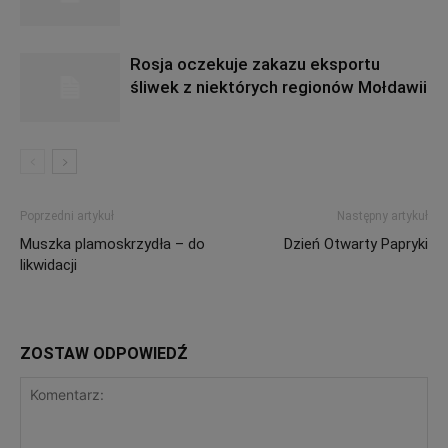
Rosja oczekuje zakazu eksportu
śliwek z niektórych regionów Mołdawii
Poprzedni artykuł
Następny artykuł
Muszka plamoskrzydła – do
Dzień Otwarty Papryki
likwidacji
ZOSTAW ODPOWIEDŹ