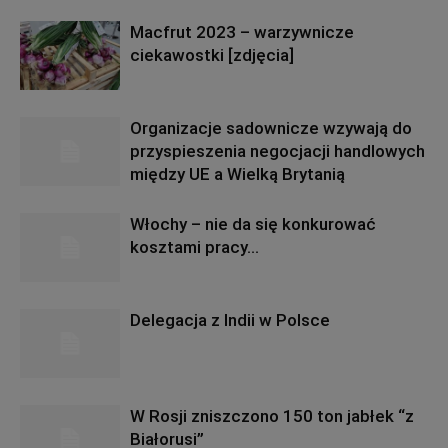
Macfrut 2023 – warzywnicze
ciekawostki [zdjęcia]
Organizacje sadownicze wzywają do
przyspieszenia negocjacji handlowych
między UE a Wielką Brytanią
Włochy – nie da się konkurować
kosztami pracy…
Delegacja z Indii w Polsce
W Rosji zniszczono 150 ton jabłek “z
Białorusi”