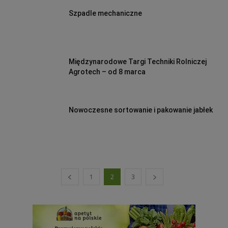
Szpadle mechaniczne
Międzynarodowe Targi Techniki Rolniczej
Agrotech – od 8 marca
Nowoczesne sortowanie i pakowanie jabłek
1
2
3