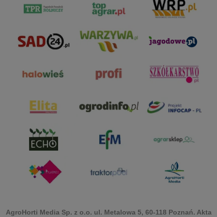
AgroHorti Media Sp. z o.o. ul. Metalowa 5, 60-118 Poznań. Akta