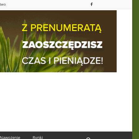
ctwo
Nawożenie
Rynki