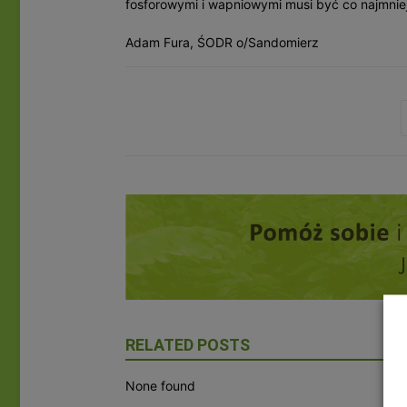
fosforowymi i wapniowymi musi być co najmnie
Adam Fura, ŚODR o/Sandomierz
RELATED POSTS
None found