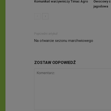
Komunikat warzywniczy Timac Agro
Owocowy cz
jagodowa
Poprzedni artykuł
Na otwarcie sezonu marchwiowego
ZOSTAW ODPOWIEDŹ