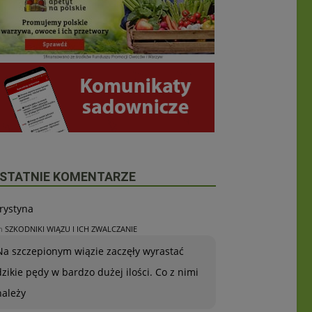
STATNIE KOMENTARZE
rystyna
n
SZKODNIKI WIĄZU I ICH ZWALCZANIE
Na szczepionym wiązie zaczęły wyrastać
dzikie pędy w bardzo dużej ilości. Co z nimi
należy