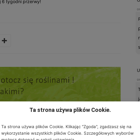
j 6 tygodni przerwy!
o
U
o
Ta strona używa plików Cookie.
Ta strona używa plików Cookie. Klikając "Zgoda", zgadzasz się na
wykorzystanie wszystkich plików Cookie. Szczegółowych wyborów
możesz dokonać w sekcji ustawienia.