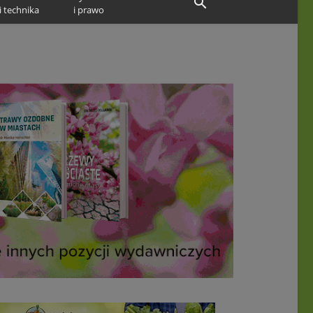
i technika
i prawo