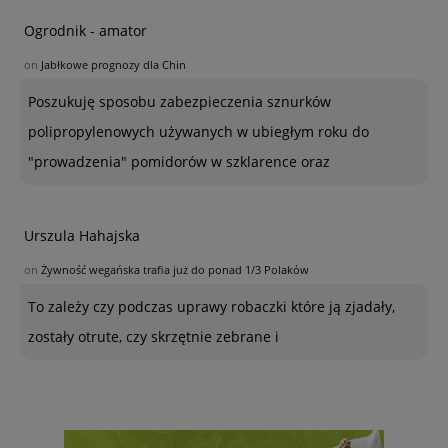
Ogrodnik - amator
on
Jabłkowe prognozy dla Chin
Poszukuję sposobu zabezpieczenia sznurków
polipropylenowych używanych w ubiegłym roku do
"prowadzenia" pomidorów w szklarence oraz
Urszula Hahajska
on
Żywność wegańska trafia już do ponad 1/3 Polaków
To zależy czy podczas uprawy robaczki które ją zjadały,
zostały otrute, czy skrzętnie zebrane i