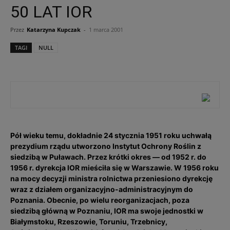
50 LAT IOR
Przez
Katarzyna Kupczak
-
1 marca 2001
TAGI
NULL
Pół wieku temu, dokładnie 24 stycznia 1951 roku uchwałą
prezydium rządu utworzono Instytut Ochrony Roślin z
siedzibą w Puławach. Przez krótki okres — od 1952 r. do
1956 r. dyrekcja IOR mieściła się w Warszawie. W 1956 roku
na mocy decyzji ministra rolnictwa przeniesiono dyrekcję
wraz z działem organizacyjno-administracyjnym do
Poznania. Obecnie, po wielu reorganizacjach, poza
siedzibą główną w Poznaniu, IOR ma swoje jednostki w
Białymstoku, Rzeszowie, Toruniu, Trzebnicy,