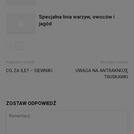
Specjalna linia warzyw, owoców i
jagód
Poprzedni artykuł
Następny artykuł
CO, ZA ILE? – SIEWNIKI
UWAGA NA ANTRAKNOZĘ
TRUSKAWKI
ZOSTAW ODPOWIEDŹ