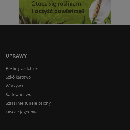
UPRAWY
Rośliny ozdobne
Szkółkarstwo
Warzywa
Sadownictwo
Szklarnie tunele osłony
Owoce jagodowe