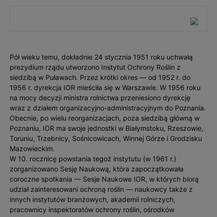
Pół wieku temu, dokładnie 24 stycznia 1951 roku uchwałą
prezydium rządu utworzono Instytut Ochrony Roślin z
siedzibą w Puławach. Przez krótki okres — od 1952 r. do
1956 r. dyrekcja IOR mieściła się w Warszawie. W 1956 roku
na mocy decyzji ministra rolnictwa przeniesiono dyrekcję
wraz z działem organizacyjno-administracyjnym do Poznania.
Obecnie, po wielu reorganizacjach, poza siedzibą główną w
Poznaniu, IOR ma swoje jednostki w Białymstoku, Rzeszowie,
Toruniu, Trzebnicy, Sośnicowicach, Winnej Górze i Grodzisku
Mazowieckim.
W 10. rocznicę powstania tegoż instytutu (w 1961 r.)
zorganizowano Sesję Naukową, która zapoczątkowała
coroczne spotkania — Sesje Naukowe IOR, w których biorą
udział zainteresowani ochroną roślin — naukowcy także z
innych instytutów branżowych, akademii rolniczych,
pracownicy inspektoratów ochrony roślin, ośrodków