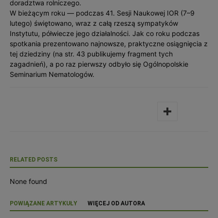
doradztwa rolniczego.
W bieżącym roku — podczas 41. Sesji Naukowej IOR (7–9
lutego) świętowano, wraz z całą rzeszą sympatyków
Instytutu, półwiecze jego działalności. Jak co roku podczas
spotkania prezentowano najnowsze, praktyczne osiągnięcia z
tej dziedziny (na str. 43 publikujemy fragment tych
zagadnień), a po raz pierwszy odbyło się Ogólnopolskie
Seminarium Nematologów.
RELATED POSTS
None found
POWIĄZANE ARTYKUŁY
WIĘCEJ OD AUTORA