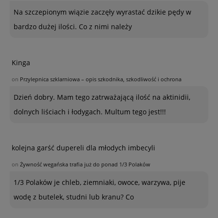
Na szczepionym wiązie zaczęły wyrastać dzikie pędy w
bardzo dużej ilości. Co z nimi należy
Kinga
on
Przylepnica szklarniowa – opis szkodnika, szkodliwość i ochrona
Dzień dobry. Mam tego zatrważającą ilość na aktinidii,
dolnych liściach i łodygach. Multum tego jest!!!
kolejna garść dupereli dla młodych imbecyli
on
Żywność wegańska trafia już do ponad 1/3 Polaków
1/3 Polaków je chleb, ziemniaki, owoce, warzywa, pije
wodę z butelek, studni lub kranu? Co