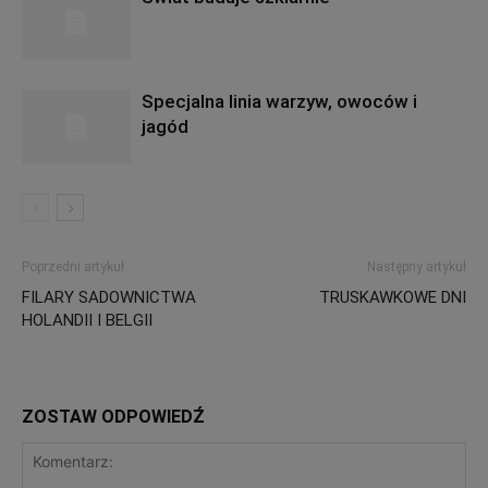
Specjalna linia warzyw, owoców i
jagód
Poprzedni artykuł
Następny artykuł
FILARY SADOWNICTWA
TRUSKAWKOWE DNI
HOLANDII I BELGII
ZOSTAW ODPOWIEDŹ