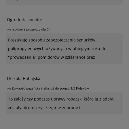
Ogrodnik - amator
on
Jabłkowe prognozy dla Chin
Poszukuję sposobu zabezpieczenia sznurków
polipropylenowych używanych w ubiegłym roku do
"prowadzenia" pomidorów w szklarence oraz
Urszula Hahajska
on
Żywność wegańska trafia już do ponad 1/3 Polaków
To zależy czy podczas uprawy robaczki które ją zjadały,
zostały otrute, czy skrzętnie zebrane i