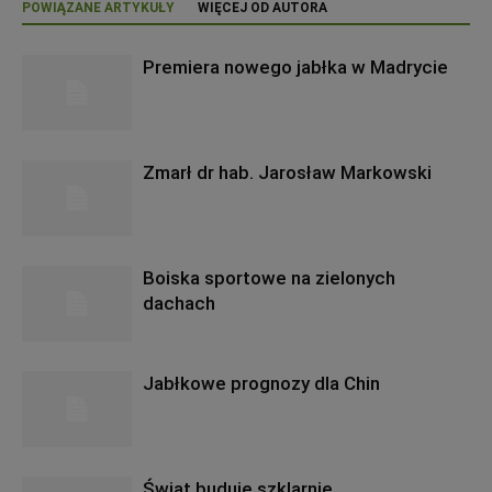
POWIĄZANE ARTYKUŁY
WIĘCEJ OD AUTORA
Premiera nowego jabłka w Madrycie
Zmarł dr hab. Jarosław Markowski
Boiska sportowe na zielonych
dachach
Jabłkowe prognozy dla Chin
Świat buduje szklarnie