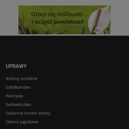
UPRAWY
Rośliny ozdobne
Szkółkarstwo
Warzywa
Sadownictwo
Szklarnie tunele osłony
Owoce jagodowe