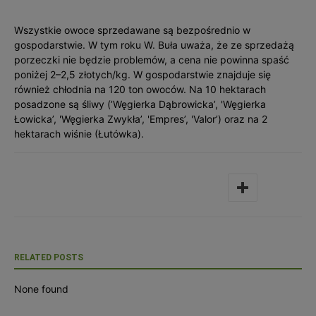
Wszystkie owoce sprzedawane są bezpośrednio w
gospodarstwie. W tym roku W. Buła uważa, że ze sprzedażą
porzeczki nie będzie problemów, a cena nie powinna spaść
poniżej 2–2,5 złotych/kg. W gospodarstwie znajduje się
również chłodnia na 120 ton owoców. Na 10 hektarach
posadzone są śliwy (’Węgierka Dąbrowicka’, 'Węgierka
Łowicka’, 'Węgierka Zwykła’, 'Empres’, 'Valor’) oraz na 2
hektarach wiśnie (Łutówka).
RELATED POSTS
None found