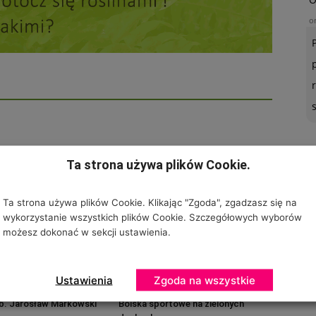
o
D AUTORA
U
Ta strona używa plików Cookie.
o
Ta strona używa plików Cookie. Klikając "Zgoda", zgadzasz się na
wykorzystanie wszystkich plików Cookie. Szczegółowych wyborów
możesz dokonać w sekcji ustawienia.
Ustawienia
Zgoda na wszystkie
ab. Jarosław Markowski
Boiska sportowe na zielonych