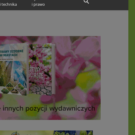
i technika
i prawo