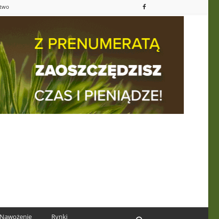
ctwo
Nawożenie
Rynki