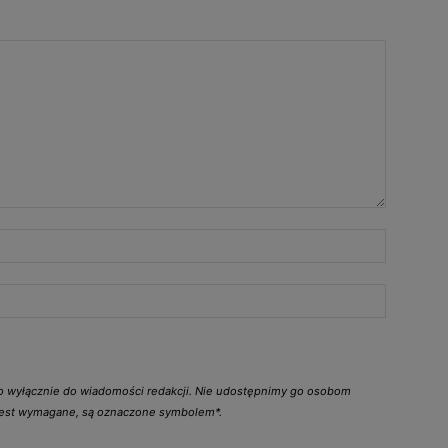
go wyłącznie do wiadomości redakcji. Nie udostępnimy go osobom
 jest wymagane, są oznaczone symbolem*.