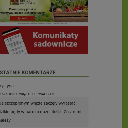
STATNIE KOMENTARZE
rystyna
n
SZKODNIKI WIĄZU I ICH ZWALCZANIE
Na szczepionym wiązie zaczęły wyrastać
dzikie pędy w bardzo dużej ilości. Co z nimi
należy