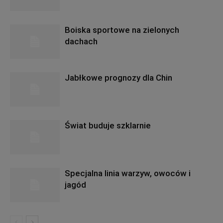
Boiska sportowe na zielonych
dachach
Jabłkowe prognozy dla Chin
Świat buduje szklarnie
Specjalna linia warzyw, owoców i
jagód