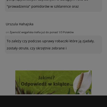
"prowadzenia" pomidorów w szklarence oraz
Urszula Hahajska
on
Żywność wegańska trafia już do ponad 1/3 Polaków
To zależy czy podczas uprawy robaczki które ją zjadały,
zostały otrute, czy skrzętnie zebrane i