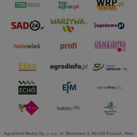
AgroHorti Media Sp. z o.o. ul. Metalowa 5, 60-118 Poznań. Akta