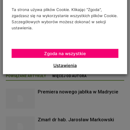
Ta strona używa plików Cookie. Klikając "Zgoda",
zgadzasz się na wykorzystanie wszystkich plików Cookie.
Szczegółowych wyborów możesz dokonać w sekcji
ustawienia.
RELATED POSTS
Zgoda na wszystkie
None found
Ustawienia
POWIĄZANE ARTYKUŁY
WIĘCEJ OD AUTORA
Premiera nowego jabłka w Madrycie
Zmarł dr hab. Jarosław Markowski