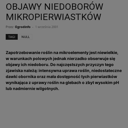
OBJAWY NIEDOBORÓW
MIKROPIERWIASTKÓW
Przez
Ogrodinfo
-
1 września 2001
TAGI
NULL
Zapotrzebowanie roślin na mikroelementy jest niewielkie,
w warunkach polowych jednak nierzadko obserwuje się
objawy ich niedoboru. Do najczęstszych przyczyn tego
zjawiska należą: intensywna uprawa roślin, niedostateczne
dawki obornika oraz mała dostępność tych pierwiastków
wynikająca z uprawy roślin na glebach o zbyt wysokim pH
lub nadmiernie wilgotnych.