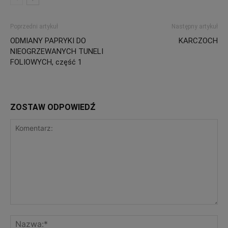
Poprzedni artykuł
Następny artykuł
ODMIANY PAPRYKI DO
KARCZOCH
NIEOGRZEWANYCH TUNELI
FOLIOWYCH, część 1
ZOSTAW ODPOWIEDŹ