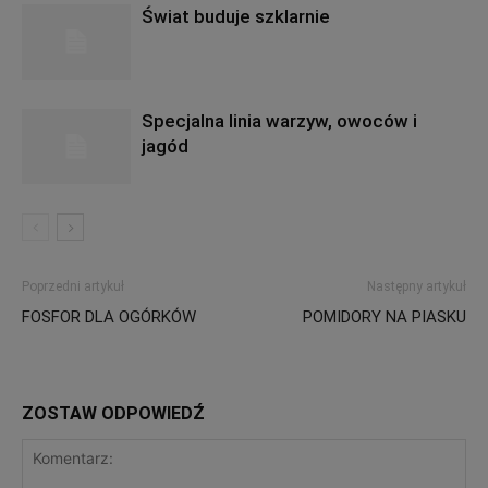
Świat buduje szklarnie
Specjalna linia warzyw, owoców i
jagód
Poprzedni artykuł
Następny artykuł
FOSFOR DLA OGÓRKÓW
POMIDORY NA PIASKU
ZOSTAW ODPOWIEDŹ