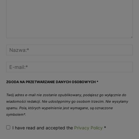
ZGODA NA PRZETWARZANIE DANYCH OSOBOWYCH
*
Twój adres e-mail nie zostanie opublikowany, podajesz go wyłącznie do
wiadomości redakcji. Nie udostępnimy go osobom trzecim. Nie wysyłamy
spamu. Pola, których wypełnienie jest wymagane, są oznaczone
symbolem*.
I have read and accepted the
Privacy Policy
*