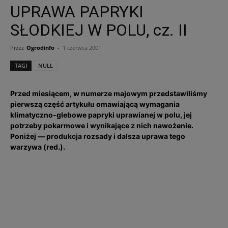
UPRAWA PAPRYKI
SŁODKIEJ W POLU, cz. II
Przez
Ogrodinfo
-
1 czerwca 2001
TAGI
NULL
Przed miesiącem, w numerze majowym przedstawiliśmy
pierwszą część artykułu omawiającą wymagania
klimatyczno-glebowe papryki uprawianej w polu, jej
potrzeby pokarmowe i wynikające z nich nawożenie.
Poniżej — produkcja rozsady i dalsza uprawa tego
warzywa (red.).