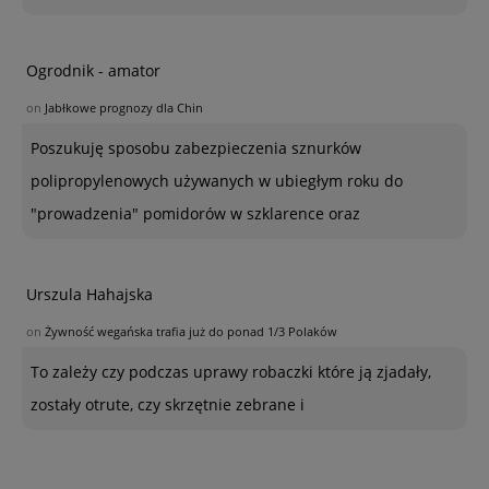
Ogrodnik - amator
on
Jabłkowe prognozy dla Chin
Poszukuję sposobu zabezpieczenia sznurków
polipropylenowych używanych w ubiegłym roku do
"prowadzenia" pomidorów w szklarence oraz
Urszula Hahajska
on
Żywność wegańska trafia już do ponad 1/3 Polaków
To zależy czy podczas uprawy robaczki które ją zjadały,
zostały otrute, czy skrzętnie zebrane i