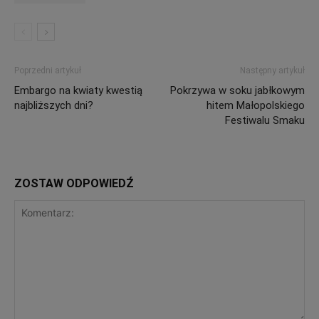
Poprzedni artykuł
Następny artykuł
Embargo na kwiaty kwestią
Pokrzywa w soku jabłkowym
najbliższych dni?
hitem Małopolskiego
Festiwalu Smaku
ZOSTAW ODPOWIEDŹ