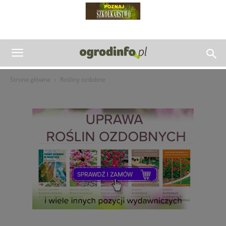
Strona główna
Rośliny ozdobne