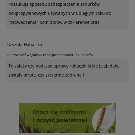
Poszukuję sposobu zabezpieczenia sznurków
polipropylenowych używanych w ubiegłym roku do
"prowadzenia" pomidorów w szklarence oraz
Urszula Hahajska
on
Żywność wegańska trafia już do ponad 1/3 Polaków
To zależy czy podczas uprawy robaczki które ją zjadały,
zostały otrute, czy skrzętnie zebrane i