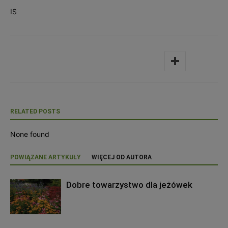
IS
RELATED POSTS
None found
POWIĄZANE ARTYKUŁY
WIĘCEJ OD AUTORA
Dobre towarzystwo dla jeżówek