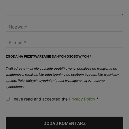
ZGODA NA PRZETWARZANIE DANYCH OSOBOWYCH
*
Twój adres e-mail nie zostanie opublikowany, podajesz go wyłącznie do
wiadomości redakcji. Nie udostępnimy go osobom trzecim. Nie wysyłamy
spamu. Pola, których wypełnienie jest wymagane, są oznaczone
symbolem*.
I have read and accepted the
Privacy Policy
*