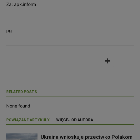
Za: apk.inform
pg
RELATED POSTS
None found
POWIĄZANE ARTYKUŁY
WIĘCEJ OD AUTORA
Ukraina wnioskuje przeciwko Polakom