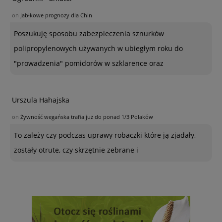
on
Jabłkowe prognozy dla Chin
Poszukuję sposobu zabezpieczenia sznurków
polipropylenowych używanych w ubiegłym roku do
"prowadzenia" pomidorów w szklarence oraz
Urszula Hahajska
on
Żywność wegańska trafia już do ponad 1/3 Polaków
To zależy czy podczas uprawy robaczki które ją zjadały,
zostały otrute, czy skrzętnie zebrane i