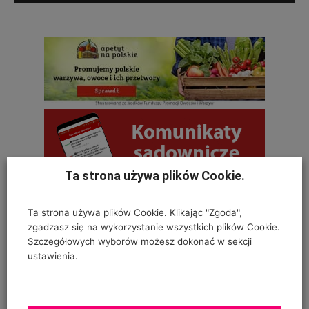
Ta strona używa plików Cookie.
Ta strona używa plików Cookie. Klikając "Zgoda",
OSTATNIE KOMENTARZE
zgadzasz się na wykorzystanie wszystkich plików Cookie.
Szczegółowych wyborów możesz dokonać w sekcji
Krystyna
ustawienia.
on
SZKODNIKI WIĄZU I ICH ZWALCZANIE
Na szczepionym wiązie zaczęły wyrastać dzikie pędy w