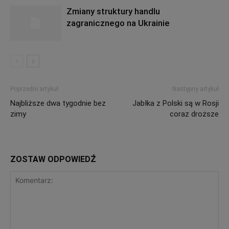
Zmiany struktury handlu
zagranicznego na Ukrainie
Poprzedni artykuł
Następny artykuł
Najbliższe dwa tygodnie bez
Jabłka z Polski są w Rosji
zimy
coraz droższe
ZOSTAW ODPOWIEDŹ