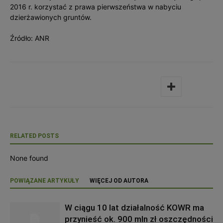
2016 r. korzystać z prawa pierwszeństwa w nabyciu
dzierżawionych gruntów.
Źródło: ANR
RELATED POSTS
None found
POWIĄZANE ARTYKUŁY
WIĘCEJ OD AUTORA
W ciągu 10 lat działalność KOWR ma
przynieść ok. 900 mln zł oszczędności