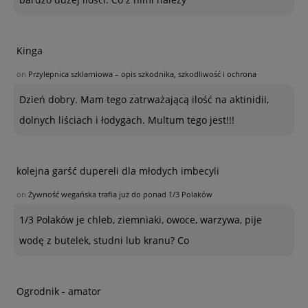
Kinga
on
Przylepnica szklarniowa – opis szkodnika, szkodliwość i ochrona
Dzień dobry. Mam tego zatrważającą ilość na aktinidii,
dolnych liściach i łodygach. Multum tego jest!!!
kolejna garść dupereli dla młodych imbecyli
on
Żywność wegańska trafia już do ponad 1/3 Polaków
1/3 Polaków je chleb, ziemniaki, owoce, warzywa, pije
wodę z butelek, studni lub kranu? Co
Ogrodnik - amator