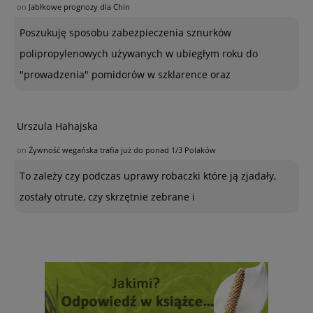
on
Jabłkowe prognozy dla Chin
Poszukuję sposobu zabezpieczenia sznurków
polipropylenowych używanych w ubiegłym roku do
"prowadzenia" pomidorów w szklarence oraz
Urszula Hahajska
on
Żywność wegańska trafia już do ponad 1/3 Polaków
To zależy czy podczas uprawy robaczki które ją zjadały,
zostały otrute, czy skrzętnie zebrane i