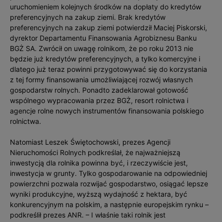
uruchomieniem kolejnych środków na dopłaty do kredytów
preferencyjnych na zakup ziemi. Brak kredytów
preferencyjnych na zakup ziemi potwierdził Maciej Piskorski,
dyrektor Departamentu Finansowania Agrobiznesu Banku
BGŻ SA. Zwrócił on uwagę rolnikom, że po roku 2013 nie
będzie już kredytów preferencyjnych, a tylko komercyjne i
dlatego już teraz powinni przygotowywać się do korzystania
z tej formy finansowania umożliwiającej rozwój własnych
gospodarstw rolnych. Ponadto zadeklarował gotowość
wspólnego wypracowania przez BGŻ, resort rolnictwa i
agencje rolne nowych instrumentów finansowania polskiego
rolnictwa.
Natomiast Leszek Świętochowski, prezes Agencji
Nieruchomości Rolnych podkreślał, że najważniejszą
inwestycją dla rolnika powinna być, i rzeczywiście jest,
inwestycja w grunty. Tylko gospodarowanie na odpowiedniej
powierzchni pozwala rozwijać gospodarstwo, osiągać lepsze
wyniki produkcyjne, wyższą wydajność z hektara, być
konkurencyjnym na polskim, a następnie europejskim rynku –
podkreślił prezes ANR. – I właśnie taki rolnik jest