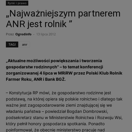
Rynki i prawo
„Najważniejszym partnerem
ANR jest rolnik ”
Przez
Ogrodinfo
-
13 lipca 2012
TAGI
anr
„Aktualne możliwości powiększania i tworzenia
gospodarstw rodzinnych" – to temat konferencji
zorganizowanej 4 lipca w MRiRW przez Polski Klub Rolnik
Farmer Roku, ANR i Bank BGŻ.
– Konstytucja RP mówi, że gospodarstwo rodzinne jest
podstawą, na której opiera się polskie rolnictwo i dlatego tak
ważne jest zagospodarowanie ziemi znajdującej się we
władaniu państwa – powiedział Bogdan Dombrowski,
podsekretarz stanu w Ministerstwie Rolnictwa i Rozwoju Wsi,
który pełnił honory gospodarza spotkania. Ponadto
poinformował, że obecnie ministerstwo pracuje nad