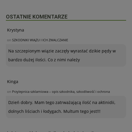
OSTATNIE KOMENTARZE
Krystyna
on
SZKODNIKI WIĄZU I ICH ZWALCZANIE
Na szczepionym wiązie zaczęły wyrastać dzikie pędy w
bardzo dużej ilości. Co z nimi należy
Kinga
on
Przylepnica szklarniowa – opis szkodnika, szkodliwość i ochrona
Dzień dobry. Mam tego zatrważającą ilość na aktinidii,
dolnych liściach i łodygach. Multum tego jest!!!