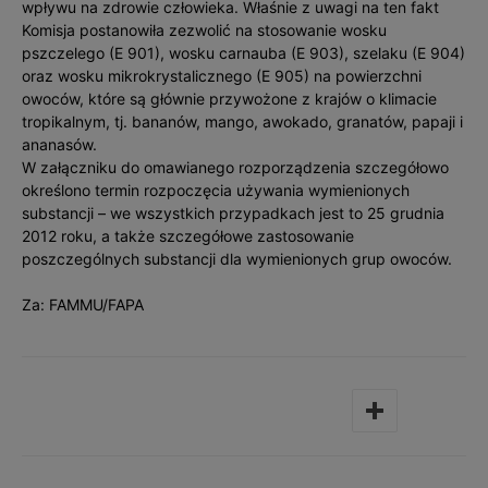
wpływu na zdrowie człowieka. Właśnie z uwagi na ten fakt
Komisja postanowiła zezwolić na stosowanie wosku
pszczelego (E 901), wosku carnauba (E 903), szelaku (E 904)
oraz wosku mikrokrystalicznego (E 905) na powierzchni
owoców, które są głównie przywożone z krajów o klimacie
tropikalnym, tj. bananów, mango, awokado, granatów, papaji i
ananasów.
W załączniku do omawianego rozporządzenia szczegółowo
określono termin rozpoczęcia używania wymienionych
substancji – we wszystkich przypadkach jest to 25 grudnia
2012 roku, a także szczegółowe zastosowanie
poszczególnych substancji dla wymienionych grup owoców.
Za: FAMMU/FAPA