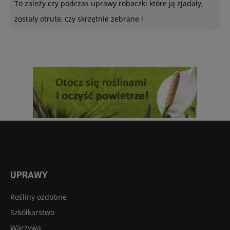
To zależy czy podczas uprawy robaczki które ją zjadały,
zostały otrute, czy skrzętnie zebrane i
UPRAWY
Rośliny ozdobne
Szkółkarstwo
Warzywa