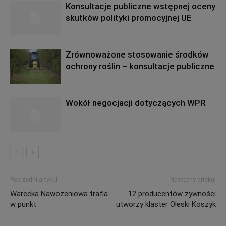
Konsultacje publiczne wstępnej oceny
skutków polityki promocyjnej UE
Zrównoważone stosowanie środków
ochrony roślin – konsultacje publiczne
Wokół negocjacji dotyczących WPR
Poprzedni artykuł
Następny artykuł
Warecka Nawożeniowa trafia
12 producentów żywności
w punkt
utworzy klaster Oleski Koszyk