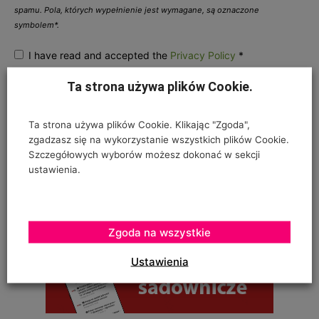
spamu. Pola, których wypełnienie jest wymagane, są oznaczone
symbolem*.
I have read and accepted the
Privacy Policy
*
Ta strona używa plików Cookie.
Ta strona używa plików Cookie. Klikając "Zgoda",
zgadzasz się na wykorzystanie wszystkich plików Cookie.
Szczegółowych wyborów możesz dokonać w sekcji
ustawienia.
Zgoda na wszystkie
Ustawienia