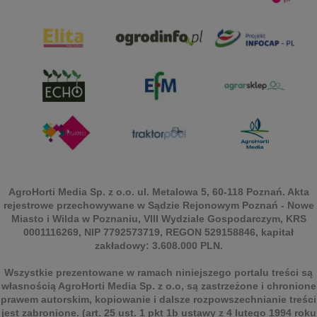
AgroHorti Media Sp. z o.o. ul. Metalowa 5, 60-118 Poznań. Akta
rejestrowe przechowywane w Sądzie Rejonowym Poznań - Nowe
Miasto i Wilda w Poznaniu, VIII Wydziale Gospodarczym, KRS
0001116269, NIP 7792573719, REGON 529158846, kapitał
zakładowy: 3.608.000 PLN.
Wszystkie prezentowane w ramach niniejszego portalu treści są
własnością AgroHorti Media Sp. z o.o, są zastrzeżone i chronione
prawem autorskim, kopiowanie i dalsze rozpowszechnianie treści
jest zabronione. (art. 25 ust. 1 pkt 1b ustawy z 4 lutego 1994 roku