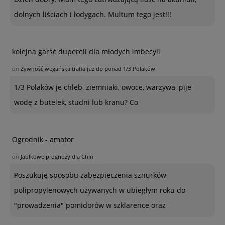
dolnych liściach i łodygach. Multum tego jest!!!
kolejna garść dupereli dla młodych imbecyli
on
Żywność wegańska trafia już do ponad 1/3 Polaków
1/3 Polaków je chleb, ziemniaki, owoce, warzywa, pije
wodę z butelek, studni lub kranu? Co
Ogrodnik - amator
on
Jabłkowe prognozy dla Chin
Poszukuję sposobu zabezpieczenia sznurków
polipropylenowych używanych w ubiegłym roku do
"prowadzenia" pomidorów w szklarence oraz