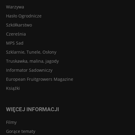
Warzywa
Hasło Ogrodnicze
Szkółkarstwo
Czereśnia
MPS Sad
Szklarnie, Tunele, Osłony
Truskawka, malina, jagody
Informator Sadowniczy
European Fruitgrowers Magazine
Książki
WIĘCEJ INFORMACJI
Filmy
Gorące tematy