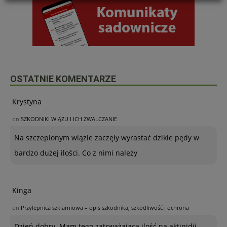
OSTATNIE KOMENTARZE
Krystyna
on
SZKODNIKI WIĄZU I ICH ZWALCZANIE
Na szczepionym wiązie zaczęły wyrastać dzikie pędy w
bardzo dużej ilości. Co z nimi należy
Kinga
on
Przylepnica szklarniowa – opis szkodnika, szkodliwość i ochrona
Dzień dobry. Mam tego zatrważającą ilość na aktinidii,