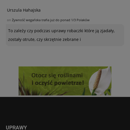
Urszula Hahajska
on
Żywność wegańska trafia już do ponad 1/3 Polaków
To zależy czy podczas uprawy robaczki które ją zjadały,
zostały otrute, czy skrzętnie zebrane i
UPRAWY