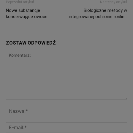
Poprzedni artykuł
Następny artykuł
Nowe substancje
Biologiczne metody w
konserwujące owoce
integrowanej ochronie roślin…
ZOSTAW ODPOWIEDŹ