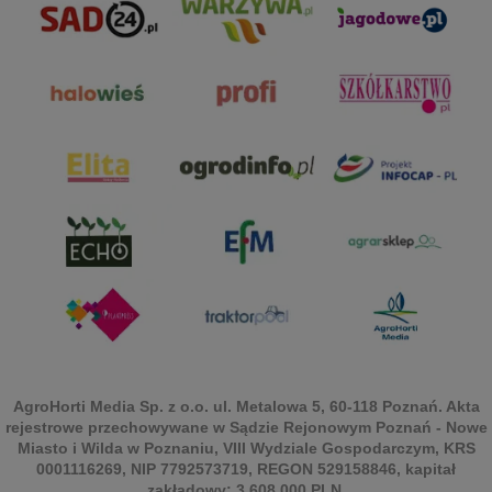
AgroHorti Media Sp. z o.o. ul. Metalowa 5, 60-118 Poznań. Akta
rejestrowe przechowywane w Sądzie Rejonowym Poznań - Nowe
Miasto i Wilda w Poznaniu, VIII Wydziale Gospodarczym, KRS
0001116269, NIP 7792573719, REGON 529158846, kapitał
zakładowy: 3.608.000 PLN.