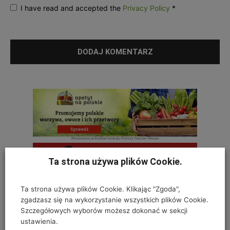
I have read and accepted the
Privacy Policy
*
Ta strona używa plików Cookie.
Ta strona używa plików Cookie. Klikając "Zgoda",
zgadzasz się na wykorzystanie wszystkich plików Cookie.
Szczegółowych wyborów możesz dokonać w sekcji
ustawienia.
OSTATNIE KOMENTARZE