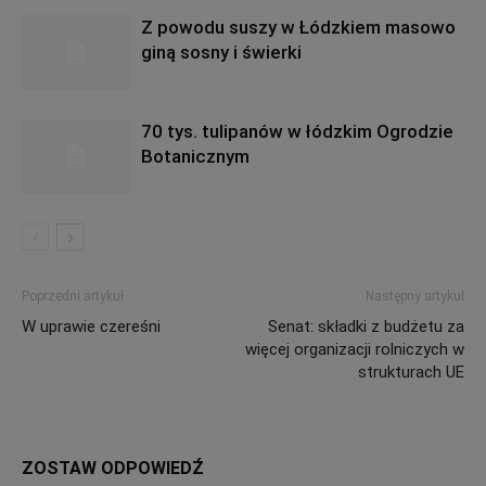
Z powodu suszy w Łódzkiem masowo
giną sosny i świerki
70 tys. tulipanów w łódzkim Ogrodzie
Botanicznym
Poprzedni artykuł
Następny artykuł
W uprawie czereśni
Senat: składki z budżetu za
więcej organizacji rolniczych w
strukturach UE
ZOSTAW ODPOWIEDŹ