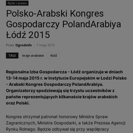
Rynki i prawo
Polsko-Arabski Kongres
Gospodarczy PolandArabiya
Łódź 2015
Przez
Ogrodinfo
-
7 maja 2015
TAGI
kraje arabskie
łódź
Regionalna Izba Gospodarcza - Łódź organizuje w dniach
13-14 maja 2015 r. w Instytucie Europejskim w Łodzi Polsko
- Arabski Kongres Gospodarczy PolandArabiya.
Organizatorzy spodziewają się trzystu uczestników z
państw reprezentujących kilkanaście krajów arabskich
oraz Polski.
Kongres otrzymał patronat honorowy Ministra Spraw
Zagranicznych, Ministra Gospodarki, a także Prezesa Agencji
Rynku Rolnego. Będzie odbywał się przy współpracy