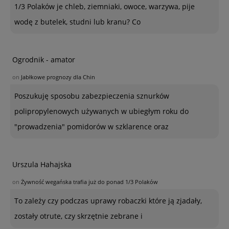
1/3 Polaków je chleb, ziemniaki, owoce, warzywa, pije
wodę z butelek, studni lub kranu? Co
Ogrodnik - amator
on
Jabłkowe prognozy dla Chin
Poszukuję sposobu zabezpieczenia sznurków
polipropylenowych używanych w ubiegłym roku do
"prowadzenia" pomidorów w szklarence oraz
Urszula Hahajska
on
Żywność wegańska trafia już do ponad 1/3 Polaków
To zależy czy podczas uprawy robaczki które ją zjadały,
zostały otrute, czy skrzętnie zebrane i