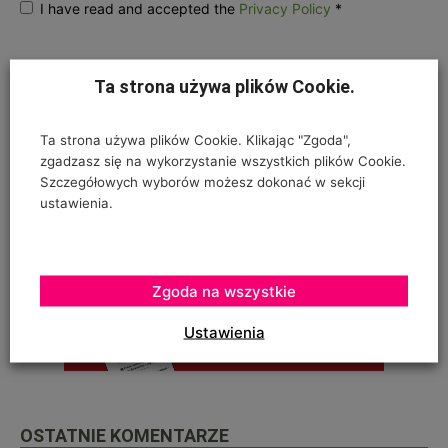
I have read and accepted the
Privacy Policy
*
Ta strona używa plików Cookie.
Ta strona używa plików Cookie. Klikając "Zgoda",
zgadzasz się na wykorzystanie wszystkich plików Cookie.
Szczegółowych wyborów możesz dokonać w sekcji
ustawienia.
Zgoda na wszystkie
Ustawienia
OSTATNIE KOMENTARZE