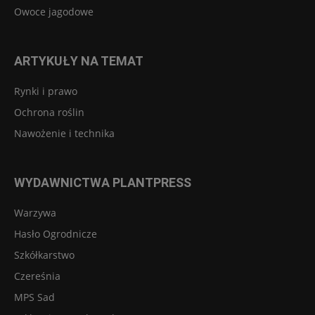
Owoce jagodowe
ARTYKUŁY NA TEMAT
Rynki i prawo
Ochrona roślin
Nawożenie i technika
WYDAWNICTWA PLANTPRESS
Warzywa
Hasło Ogrodnicze
Szkółkarstwo
Czereśnia
MPS Sad