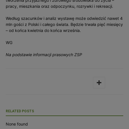
tworzenia przyjaznego i zdrowego środowiska do życia –
pracy, mieszkania oraz odpoczynku, rozrywki i rekreacji.
Według szacunków i analiz wystawę może odwiedzić nawet 4
mln gości z Polski i całego świata. Będzie trwała pięć miesięcy
– od końca kwietnia do końca września.
WG
Na podstawie informacji prasowych ZSP
RELATED POSTS
None found