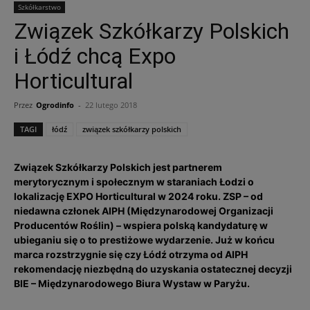
Szkółkarstwo
Związek Szkółkarzy Polskich
i Łódź chcą Expo
Horticultural
Przez
Ogrodinfo
-
22 lutego 2018
TAGI
łódź
związek szkółkarzy polskich
Związek Szkółkarzy Polskich jest partnerem
merytorycznym i społecznym w staraniach Łodzi o
lokalizację EXPO Horticultural w 2024 roku. ZSP – od
niedawna członek AIPH (Międzynarodowej Organizacji
Producentów Roślin) – wspiera polską kandydaturę w
ubieganiu się o to prestiżowe wydarzenie. Już w końcu
marca rozstrzygnie się czy Łódź otrzyma od AIPH
rekomendację niezbędną do uzyskania ostatecznej decyzji
BIE – Międzynarodowego Biura Wystaw w Paryżu.