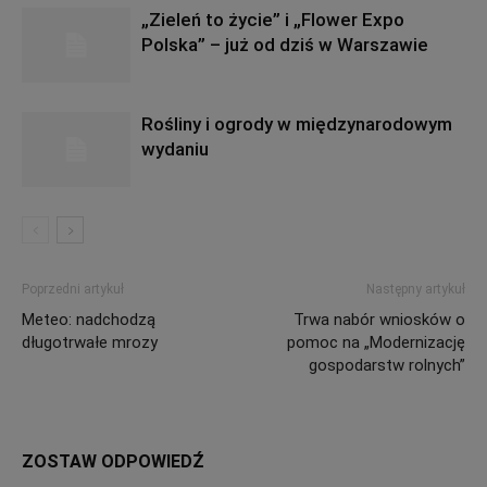
„Zieleń to życie” i „Flower Expo
Polska” – już od dziś w Warszawie
Rośliny i ogrody w międzynarodowym
wydaniu
Poprzedni artykuł
Następny artykuł
Meteo: nadchodzą
Trwa nabór wniosków o
długotrwałe mrozy
pomoc na „Modernizację
gospodarstw rolnych”
ZOSTAW ODPOWIEDŹ