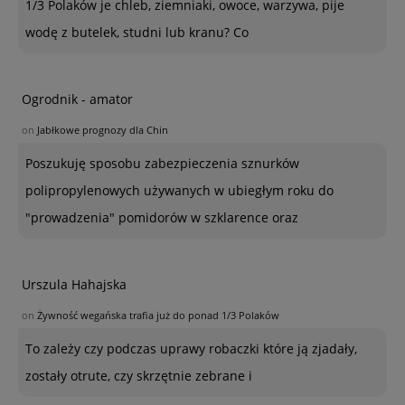
1/3 Polaków je chleb, ziemniaki, owoce, warzywa, pije
wodę z butelek, studni lub kranu? Co
Ogrodnik - amator
on
Jabłkowe prognozy dla Chin
Poszukuję sposobu zabezpieczenia sznurków
polipropylenowych używanych w ubiegłym roku do
"prowadzenia" pomidorów w szklarence oraz
Urszula Hahajska
on
Żywność wegańska trafia już do ponad 1/3 Polaków
To zależy czy podczas uprawy robaczki które ją zjadały,
zostały otrute, czy skrzętnie zebrane i