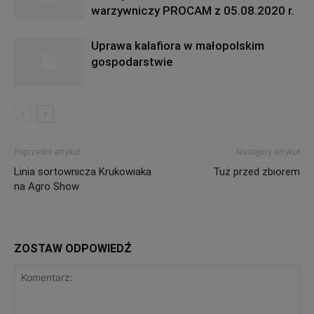
warzywniczy PROCAM z 05.08.2020 r.
Uprawa kalafiora w małopolskim
gospodarstwie
Poprzedni artykuł
Następny artykuł
Linia sortownicza Krukowiaka
Tuż przed zbiorem
na Agro Show
ZOSTAW ODPOWIEDŹ