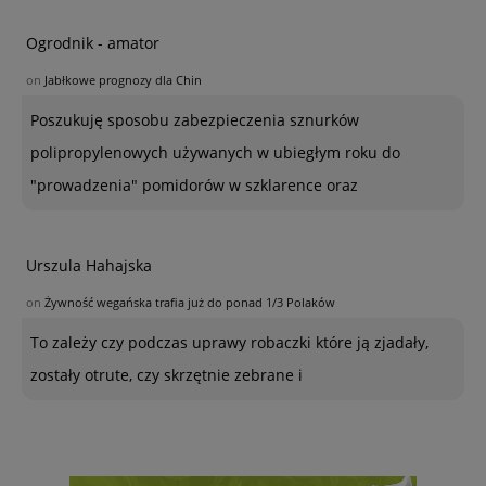
Ogrodnik - amator
on
Jabłkowe prognozy dla Chin
Poszukuję sposobu zabezpieczenia sznurków
polipropylenowych używanych w ubiegłym roku do
"prowadzenia" pomidorów w szklarence oraz
Urszula Hahajska
on
Żywność wegańska trafia już do ponad 1/3 Polaków
To zależy czy podczas uprawy robaczki które ją zjadały,
zostały otrute, czy skrzętnie zebrane i