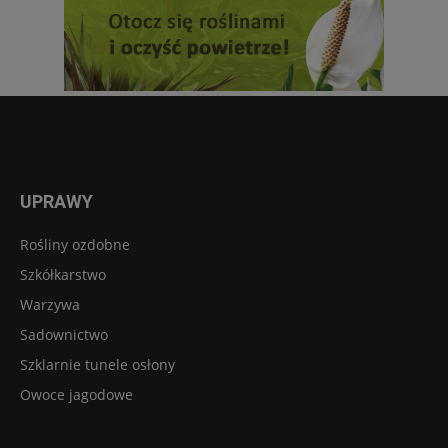
UPRAWY
Rośliny ozdobne
Szkółkarstwo
Warzywa
Sadownictwo
Szklarnie tunele osłony
Owoce jagodowe