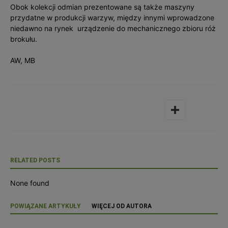
Obok kolekcji odmian prezentowane są także maszyny
przydatne w produkcji warzyw, między innymi wprowadzone
niedawno na rynek urządzenie do mechanicznego zbioru róż
brokułu.
AW, MB
RELATED POSTS
None found
POWIĄZANE ARTYKUŁY
WIĘCEJ OD AUTORA