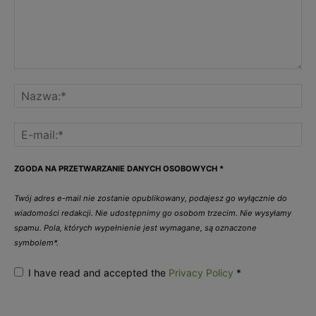
ZGODA NA PRZETWARZANIE DANYCH OSOBOWYCH
*
Twój adres e-mail nie zostanie opublikowany, podajesz go wyłącznie do
wiadomości redakcji. Nie udostępnimy go osobom trzecim. Nie wysyłamy
spamu. Pola, których wypełnienie jest wymagane, są oznaczone
symbolem*.
I have read and accepted the
Privacy Policy
*