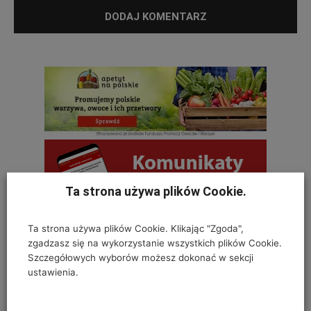
Ta strona używa plików Cookie.
Ta strona używa plików Cookie. Klikając "Zgoda",
zgadzasz się na wykorzystanie wszystkich plików Cookie.
OSTATNIE KOMENTARZE
Szczegółowych wyborów możesz dokonać w sekcji
ustawienia.
Krystyna
on
SZKODNIKI WIĄZU I ICH ZWALCZANIE