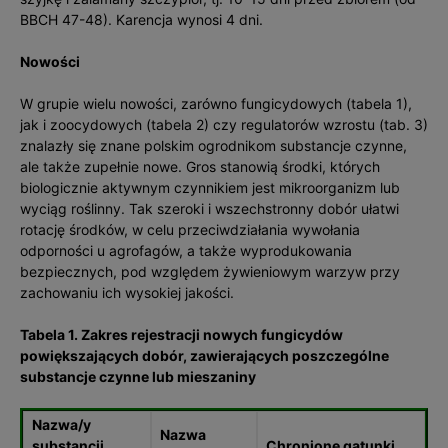
BBCH 47-48). Karencja wynosi 4 dni.
Nowości
W grupie wielu nowości, zarówno fungicydowych (tabela 1),
jak i zoocydowych (tabela 2) czy regulatorów wzrostu (tab. 3)
znalazły się znane polskim ogrodnikom substancje czynne,
ale także zupełnie nowe. Gros stanowią środki, których
biologicznie aktywnym czynnikiem jest mikroorganizm lub
wyciąg roślinny. Tak szeroki i wszechstronny dobór ułatwi
rotację środków, w celu przeciwdziałania wywołania
odporności u agrofagów, a także wyprodukowania
bezpiecznych, pod względem żywieniowym warzyw przy
zachowaniu ich wysokiej jakości.
Tabela 1. Zakres rejestracji nowych fungicydów
powiększających dobór, zawierających poszczególne
substancje czynne lub mieszaniny
Nazwa/y
Nazwa
substancji
Chronione gatunki