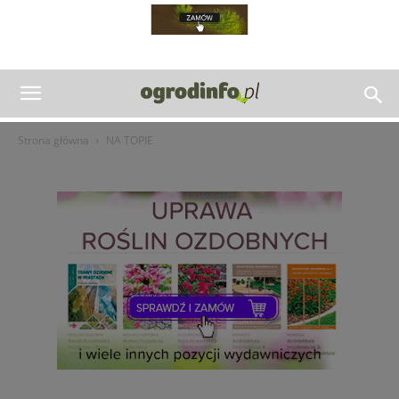
Strona główna
NA TOPIE