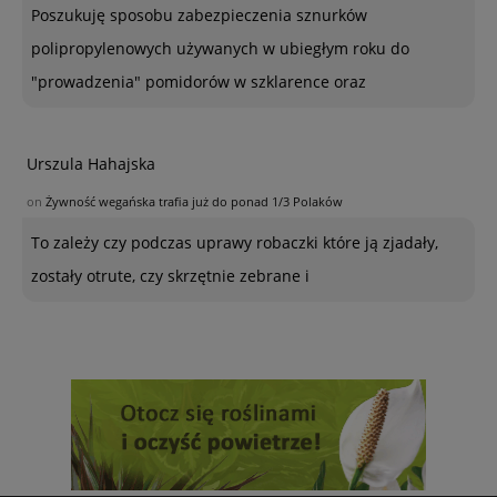
Poszukuję sposobu zabezpieczenia sznurków
polipropylenowych używanych w ubiegłym roku do
"prowadzenia" pomidorów w szklarence oraz
Urszula Hahajska
on
Żywność wegańska trafia już do ponad 1/3 Polaków
To zależy czy podczas uprawy robaczki które ją zjadały,
zostały otrute, czy skrzętnie zebrane i