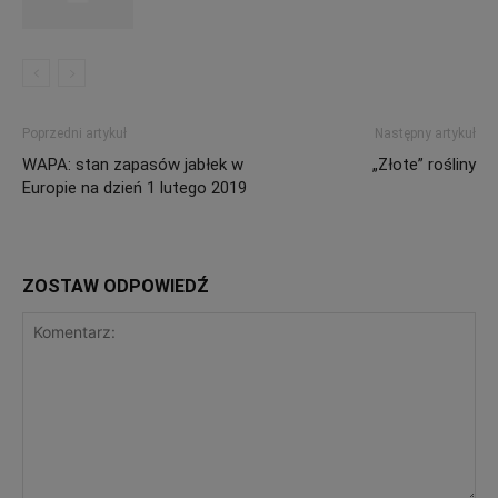
Poprzedni artykuł
Następny artykuł
WAPA: stan zapasów jabłek w
„Złote” rośliny
Europie na dzień 1 lutego 2019
ZOSTAW ODPOWIEDŹ