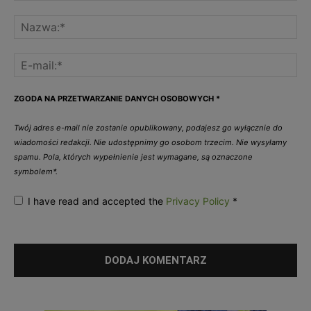
ZGODA NA PRZETWARZANIE DANYCH OSOBOWYCH
*
Twój adres e-mail nie zostanie opublikowany, podajesz go wyłącznie do
wiadomości redakcji. Nie udostępnimy go osobom trzecim. Nie wysyłamy
spamu. Pola, których wypełnienie jest wymagane, są oznaczone
symbolem*.
I have read and accepted the
Privacy Policy
*