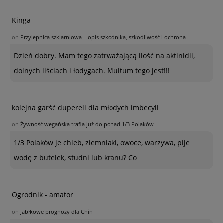
Kinga
on
Przylepnica szklarniowa – opis szkodnika, szkodliwość i ochrona
Dzień dobry. Mam tego zatrważającą ilość na aktinidii,
dolnych liściach i łodygach. Multum tego jest!!!
kolejna garść dupereli dla młodych imbecyli
on
Żywność wegańska trafia już do ponad 1/3 Polaków
1/3 Polaków je chleb, ziemniaki, owoce, warzywa, pije
wodę z butelek, studni lub kranu? Co
Ogrodnik - amator
on
Jabłkowe prognozy dla Chin