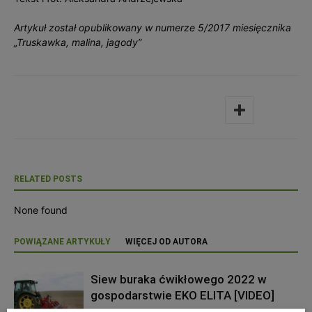
Artykuł został opublikowany w numerze 5/2017 miesięcznika
„Truskawka, malina, jagody”
RELATED POSTS
None found
POWIĄZANE ARTYKUŁY
WIĘCEJ OD AUTORA
Siew buraka ćwikłowego 2022 w
gospodarstwie EKO ELITA [VIDEO]