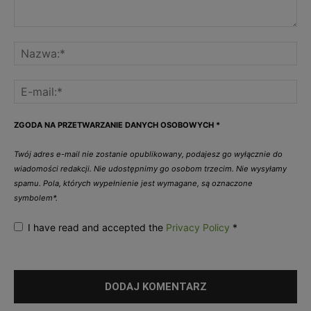
ZGODA NA PRZETWARZANIE DANYCH OSOBOWYCH
*
Twój adres e-mail nie zostanie opublikowany, podajesz go wyłącznie do
wiadomości redakcji. Nie udostępnimy go osobom trzecim. Nie wysyłamy
spamu. Pola, których wypełnienie jest wymagane, są oznaczone
symbolem*.
I have read and accepted the
Privacy Policy
*