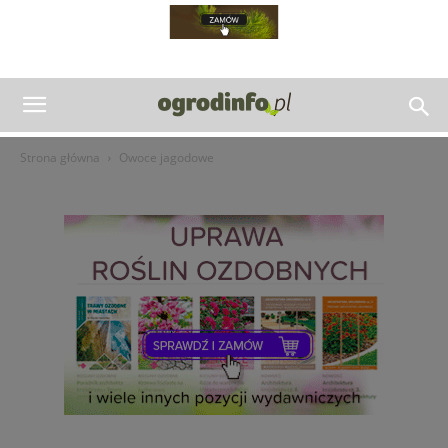
Strona główna
Owoce jagodowe