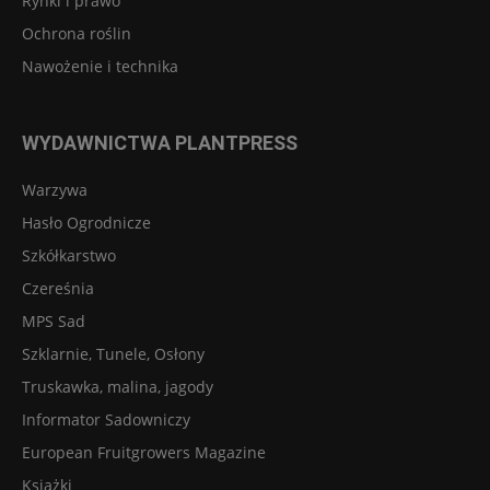
Rynki i prawo
Ochrona roślin
Nawożenie i technika
WYDAWNICTWA PLANTPRESS
Warzywa
Hasło Ogrodnicze
Szkółkarstwo
Czereśnia
MPS Sad
Szklarnie, Tunele, Osłony
Truskawka, malina, jagody
Informator Sadowniczy
European Fruitgrowers Magazine
Książki