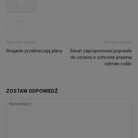
Poprzedni artykuł
Następny artykuł
Rosjanie przekraczają plany
Senat zaproponował poprawki
do ustawy o ochronie prawnej
odmian roślin
ZOSTAW ODPOWIEDŹ