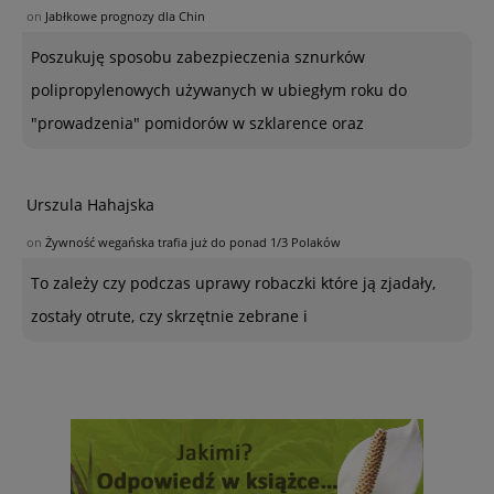
on
Jabłkowe prognozy dla Chin
Poszukuję sposobu zabezpieczenia sznurków
polipropylenowych używanych w ubiegłym roku do
"prowadzenia" pomidorów w szklarence oraz
Urszula Hahajska
on
Żywność wegańska trafia już do ponad 1/3 Polaków
To zależy czy podczas uprawy robaczki które ją zjadały,
zostały otrute, czy skrzętnie zebrane i