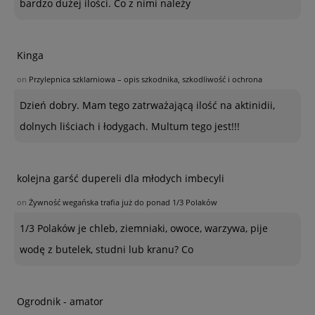
bardzo dużej ilości. Co z nimi należy
Kinga
on
Przylepnica szklarniowa – opis szkodnika, szkodliwość i ochrona
Dzień dobry. Mam tego zatrważającą ilość na aktinidii,
dolnych liściach i łodygach. Multum tego jest!!!
kolejna garść dupereli dla młodych imbecyli
on
Żywność wegańska trafia już do ponad 1/3 Polaków
1/3 Polaków je chleb, ziemniaki, owoce, warzywa, pije
wodę z butelek, studni lub kranu? Co
Ogrodnik - amator