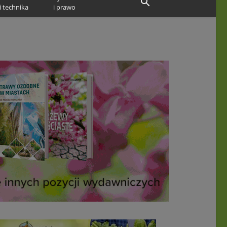
i technika
i prawo