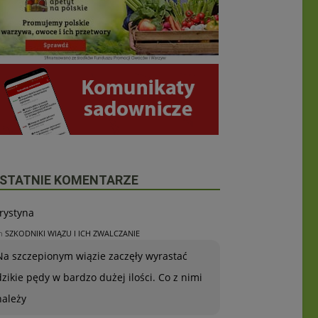
STATNIE KOMENTARZE
rystyna
n
SZKODNIKI WIĄZU I ICH ZWALCZANIE
Na szczepionym wiązie zaczęły wyrastać
dzikie pędy w bardzo dużej ilości. Co z nimi
należy