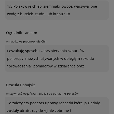
1/3 Polaków je chleb, ziemniaki, owoce, warzywa, pije
wodę z butelek, studni lub kranu? Co
Ogrodnik - amator
on
Jabłkowe prognozy dla Chin
Poszukuję sposobu zabezpieczenia sznurków
polipropylenowych używanych w ubiegłym roku do
"prowadzenia" pomidorów w szklarence oraz
Urszula Hahajska
on
Żywność wegańska trafia już do ponad 1/3 Polaków
To zależy czy podczas uprawy robaczki które ją zjadały,
zostały otrute, czy skrzętnie zebrane i