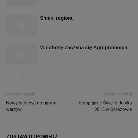
Smaki regionu
W sobotę zaczyna się Agropromocja
Poprzedni artykuł
Następny artykuł
Nowy herbicyd do upraw
Europejskie Święto Jabłka
warzyw
2015 w Obrazowie
ZOSTAW ODPOWIEDŹ