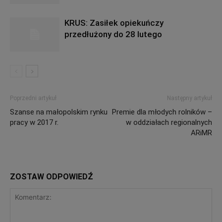
KRUS: Zasiłek opiekuńczy
przedłużony do 28 lutego
Poprzedni artykuł
Następny artykuł
Szanse na małopolskim rynku
Premie dla młodych rolników –
pracy w 2017 r.
w oddziałach regionalnych
ARiMR
ZOSTAW ODPOWIEDŹ