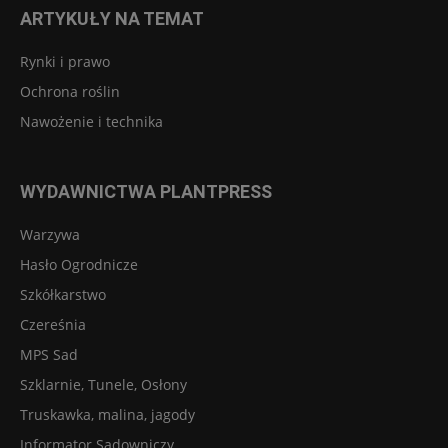
ARTYKUŁY NA TEMAT
Rynki i prawo
Ochrona roślin
Nawożenie i technika
WYDAWNICTWA PLANTPRESS
Warzywa
Hasło Ogrodnicze
Szkółkarstwo
Czereśnia
MPS Sad
Szklarnie, Tunele, Osłony
Truskawka, malina, jagody
Informator Sadowniczy