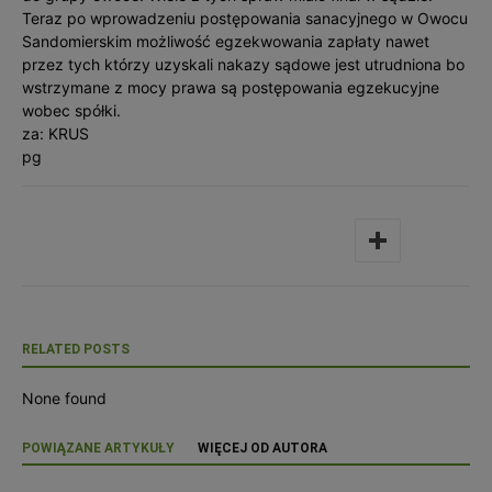
Teraz po wprowadzeniu postępowania sanacyjnego w Owocu
Sandomierskim możliwość egzekwowania zapłaty nawet
przez tych którzy uzyskali nakazy sądowe jest utrudniona bo
wstrzymane z mocy prawa są postępowania egzekucyjne
wobec spółki.
za: KRUS
pg
RELATED POSTS
None found
POWIĄZANE ARTYKUŁY
WIĘCEJ OD AUTORA