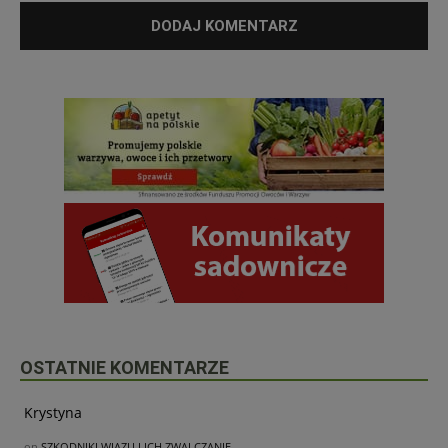
OSTATNIE KOMENTARZE
Krystyna
on
SZKODNIKI WIĄZU I ICH ZWALCZANIE