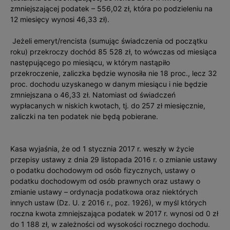
zmniejszającej podatek – 556,02 zł, która po podzieleniu na
12 miesięcy wynosi 46,33 zł).
Jeżeli emeryt/rencista (sumując świadczenia od początku
roku) przekroczy dochód 85 528 zł, to wówczas od miesiąca
następującego po miesiącu, w którym nastąpiło
przekroczenie, zaliczka będzie wynosiła nie 18 proc., lecz 32
proc. dochodu uzyskanego w danym miesiącu i nie będzie
zmniejszana o 46,33 zł. Natomiast od świadczeń
wypłacanych w niskich kwotach, tj. do 257 zł miesięcznie,
zaliczki na ten podatek nie będą pobierane.
Kasa wyjaśnia, że od 1 stycznia 2017 r. weszły w życie
przepisy ustawy z dnia 29 listopada 2016 r. o zmianie ustawy
o podatku dochodowym od osób fizycznych, ustawy o
podatku dochodowym od osób prawnych oraz ustawy o
zmianie ustawy – ordynacja podatkowa oraz niektórych
innych ustaw (Dz. U. z 2016 r., poz. 1926), w myśl których
roczna kwota zmniejszająca podatek w 2017 r. wynosi od 0 zł
do 1 188 zł, w zależności od wysokości rocznego dochodu.