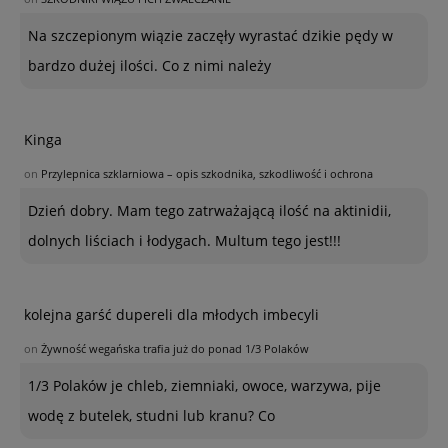
Na szczepionym wiązie zaczęły wyrastać dzikie pędy w
bardzo dużej ilości. Co z nimi należy
Kinga
on
Przylepnica szklarniowa – opis szkodnika, szkodliwość i ochrona
Dzień dobry. Mam tego zatrważającą ilość na aktinidii,
dolnych liściach i łodygach. Multum tego jest!!!
kolejna garść dupereli dla młodych imbecyli
on
Żywność wegańska trafia już do ponad 1/3 Polaków
1/3 Polaków je chleb, ziemniaki, owoce, warzywa, pije
wodę z butelek, studni lub kranu? Co