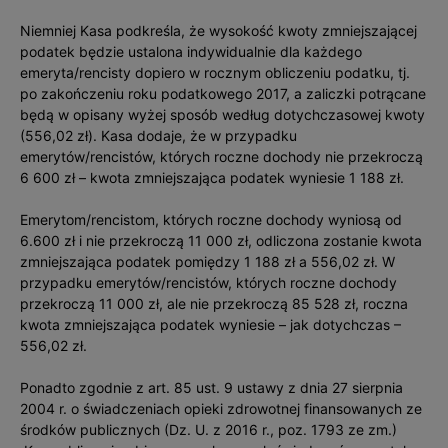
Niemniej Kasa podkreśla, że wysokość kwoty zmniejszającej
podatek będzie ustalona indywidualnie dla każdego
emeryta/rencisty dopiero w rocznym obliczeniu podatku, tj.
po zakończeniu roku podatkowego 2017, a zaliczki potrącane
będą w opisany wyżej sposób według dotychczasowej kwoty
(556,02 zł). Kasa dodaje, że w przypadku
emerytów/rencistów, których roczne dochody nie przekroczą
6 600 zł – kwota zmniejszająca podatek wyniesie 1 188 zł.
Emerytom/rencistom, których roczne dochody wyniosą od
6.600 zł i nie przekroczą 11 000 zł, odliczona zostanie kwota
zmniejszająca podatek pomiędzy 1 188 zł a 556,02 zł. W
przypadku emerytów/rencistów, których roczne dochody
przekroczą 11 000 zł, ale nie przekroczą 85 528 zł, roczna
kwota zmniejszająca podatek wyniesie – jak dotychczas –
556,02 zł.
Ponadto zgodnie z art. 85 ust. 9 ustawy z dnia 27 sierpnia
2004 r. o świadczeniach opieki zdrowotnej finansowanych ze
środków publicznych (Dz. U. z 2016 r., poz. 1793 ze zm.)