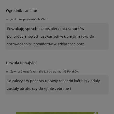
Ogrodnik - amator
on
Jabłkowe prognozy dla Chin
Poszukuję sposobu zabezpieczenia sznurków
polipropylenowych używanych w ubiegłym roku do
"prowadzenia" pomidorów w szklarence oraz
Urszula Hahajska
on
Żywność wegańska trafia już do ponad 1/3 Polaków
To zależy czy podczas uprawy robaczki które ją zjadały,
zostały otrute, czy skrzętnie zebrane i