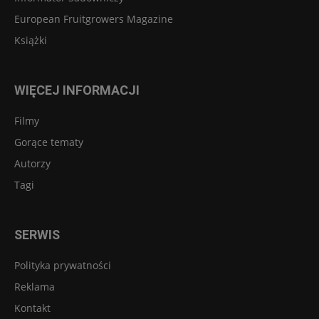
European Fruitgrowers Magazine
Książki
WIĘCEJ INFORMACJI
Filmy
Gorące tematy
Autorzy
Tagi
SERWIS
Polityka prywatności
Reklama
Kontakt