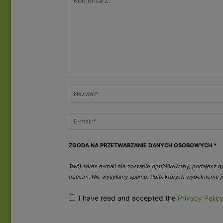
ZGODA NA PRZETWARZANIE DANYCH OSOBOWYCH
*
Twój adres e-mail nie zostanie opublikowany, podajesz 
trzecim. Nie wysyłamy spamu. Pola, których wypełnienie
I have read and accepted the
Privacy Polic