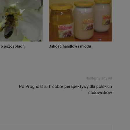
 o pszczołach!
Jakość handlowa miodu
Następny artykuł
Po Prognosfruit: dobre perspektywy dla polskich
sadowników