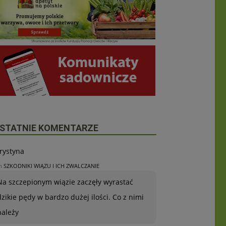
STATNIE KOMENTARZE
rystyna
n
SZKODNIKI WIĄZU I ICH ZWALCZANIE
Na szczepionym wiązie zaczęły wyrastać
dzikie pędy w bardzo dużej ilości. Co z nimi
należy