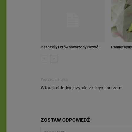
Pszczoły i zrównoważony rozwój
Pamiętajmy
Poprzedni artykuł
Wtorek chłodniejszy, ale z silnymi burzami
ZOSTAW ODPOWIEDŹ