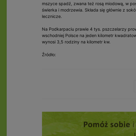
mszyce spadź, zwana też rosą miodową, w posta
świerka i modrzewia. Składa się głównie z sok
lecznicze.
Na Podkarpaciu prawie 4 tys. pszczelarzy pro
wschodniej Polsce na jeden kilometr kwadrato
wynosi 3,5 rodziny na kilometr kw.
Źródło: