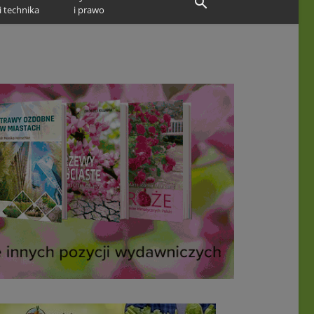
i technika
i prawo