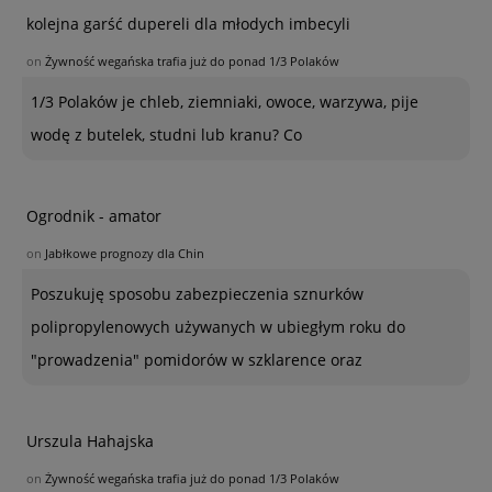
kolejna garść dupereli dla młodych imbecyli
on
Żywność wegańska trafia już do ponad 1/3 Polaków
1/3 Polaków je chleb, ziemniaki, owoce, warzywa, pije
wodę z butelek, studni lub kranu? Co
Ogrodnik - amator
on
Jabłkowe prognozy dla Chin
Poszukuję sposobu zabezpieczenia sznurków
polipropylenowych używanych w ubiegłym roku do
"prowadzenia" pomidorów w szklarence oraz
Urszula Hahajska
on
Żywność wegańska trafia już do ponad 1/3 Polaków