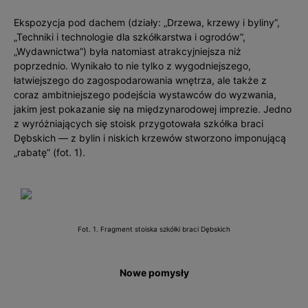
Ekspozycja pod dachem (działy: „Drzewa, krzewy i byliny”,
„Techniki i technologie dla szkółkarstwa i ogrodów”,
„Wydawnictwa”) była natomiast atrakcyjniejsza niż
poprzednio. Wynikało to nie tylko z wygodniejszego,
łatwiejszego do zagospodarowania wnętrza, ale także z
coraz ambitniejszego podejścia wystawców do wyzwania,
jakim jest pokazanie się na międzynarodowej imprezie. Jedno
z wyróżniających się stoisk przygotowała szkółka braci
Dębskich — z bylin i niskich krzewów stworzono imponującą
„rabatę” (fot. 1).
Fot. 1. Fragment stoiska szkółki braci Dębskich
Nowe pomysły