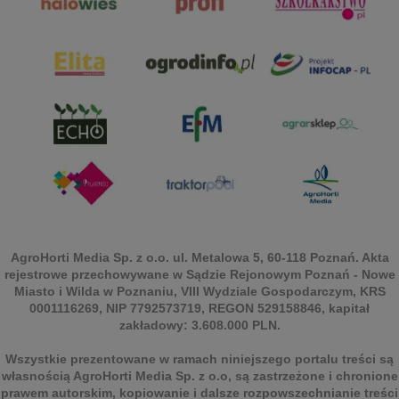
AgroHorti Media Sp. z o.o. ul. Metalowa 5, 60-118 Poznań. Akta
rejestrowe przechowywane w Sądzie Rejonowym Poznań - Nowe
Miasto i Wilda w Poznaniu, VIII Wydziale Gospodarczym, KRS
0001116269, NIP 7792573719, REGON 529158846, kapitał
zakładowy: 3.608.000 PLN.
Wszystkie prezentowane w ramach niniejszego portalu treści są
własnością AgroHorti Media Sp. z o.o, są zastrzeżone i chronione
prawem autorskim, kopiowanie i dalsze rozpowszechnianie treści