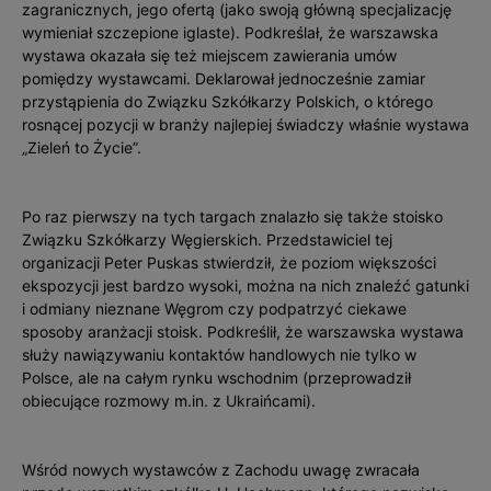
zagranicznych, jego ofertą (jako swoją główną specjalizację
wymieniał szczepione iglaste). Podkreślał, że warszawska
wystawa okazała się też miejscem zawierania umów
pomiędzy wystawcami. Deklarował jednocześnie zamiar
przystąpienia do Związku Szkółkarzy Polskich, o którego
rosnącej pozycji w branży najlepiej świadczy właśnie wystawa
„Zieleń to Życie”.
Po raz pierwszy na tych targach znalazło się także stoisko
Związku Szkółkarzy Węgierskich. Przedstawiciel tej
organizacji Peter Puskas stwierdził, że poziom większości
ekspozycji jest bardzo wysoki, można na nich znaleźć gatunki
i odmiany nieznane Węgrom czy podpatrzyć ciekawe
sposoby aranżacji stoisk. Podkreślił, że warszawska wystawa
służy nawiązywaniu kontaktów handlowych nie tylko w
Polsce, ale na całym rynku wschodnim (przeprowadził
obiecujące rozmowy m.in. z Ukraińcami).
Wśród nowych wystawców z Zachodu uwagę zwracała