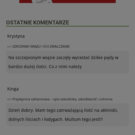
OSTATNIE KOMENTARZE
Krystyna
on
SZKODNIKI WIĄZU I ICH ZWALCZANIE
Na szczepionym wiązie zaczęły wyrastać dzikie pędy w
bardzo dużej ilości. Co z nimi należy
Kinga
on
Przylepnica szklarniowa – opis szkodnika, szkodliwość i ochrona
Dzień dobry. Mam tego zatrważającą ilość na aktinidii,
dolnych liściach i łodygach. Multum tego jest!!!