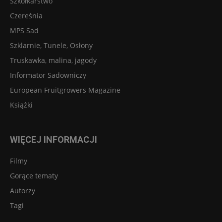
Szkółkarstwo
Czereśnia
MPS Sad
Szklarnie, Tunele, Osłony
Truskawka, malina, jagody
Informator Sadowniczy
European Fruitgrowers Magazine
Książki
WIĘCEJ INFORMACJI
Filmy
Gorące tematy
Autorzy
Tagi