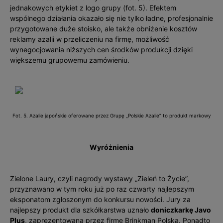
jednakowych etykiet z logo grupy (fot. 5). Efektem
wspólnego działania okazało się nie tylko ładne, profesjonalnie
przygotowane duże stoisko, ale także obniżenie kosztów
reklamy azalii w przeliczeniu na firmę, możliwość
wynegocjowania niższych cen środków produkcji dzięki
większemu grupowemu zamówieniu.
Fot. 5. Azalie japońskie oferowane przez Grupę „Polskie Azalie” to produkt markowy
Wyróżnienia
Zielone Laury, czyli nagrody wystawy „Zieleń to Życie”,
przyznawano w tym roku już po raz czwarty najlepszym
eksponatom zgłoszonym do konkursu nowości. Jury za
najlepszy produkt dla szkółkarstwa uznało
doniczkarkę Javo
Plus
, zaprezentowaną przez firmę Brinkman Polska. Ponadto