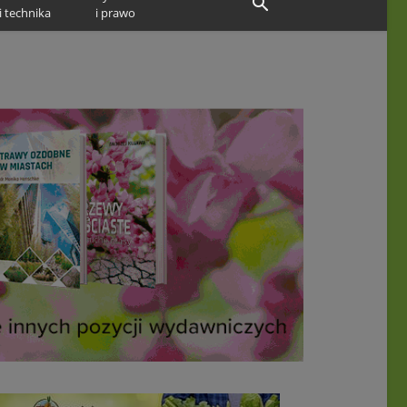
i technika
i prawo