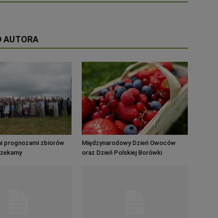
D AUTORA
mi prognozami zbiorów
Międzynarodowy Dzień Owoców
czekamy
oraz Dzień Polskiej Borówki