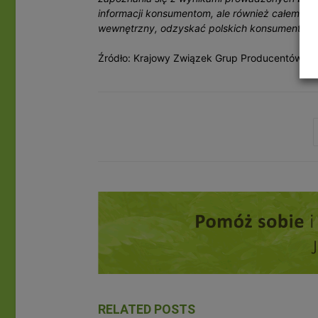
informacji konsumentom, ale również całemu s
wewnętrzny, odzyskać polskich konsumentów, 
Źródło: Krajowy Związek Grup Producentów O
RELATED POSTS