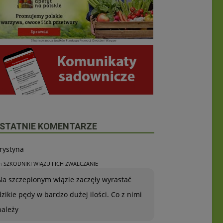
STATNIE KOMENTARZE
rystyna
n
SZKODNIKI WIĄZU I ICH ZWALCZANIE
Na szczepionym wiązie zaczęły wyrastać
dzikie pędy w bardzo dużej ilości. Co z nimi
należy