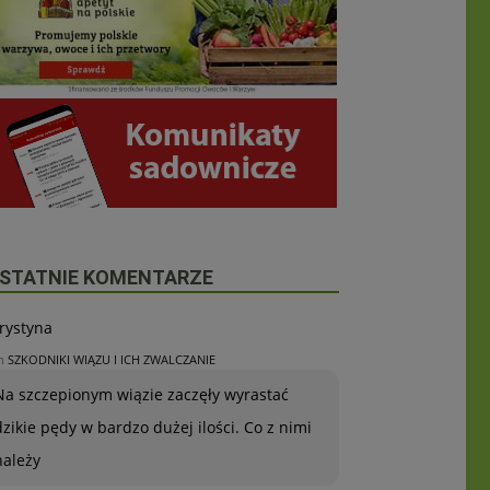
STATNIE KOMENTARZE
rystyna
n
SZKODNIKI WIĄZU I ICH ZWALCZANIE
Na szczepionym wiązie zaczęły wyrastać
dzikie pędy w bardzo dużej ilości. Co z nimi
należy