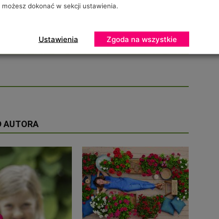
możesz dokonać w sekcji ustawienia.
Ustawienia
Zgoda na wszystkie
D AUTORA