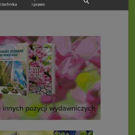
i technika
i prawo