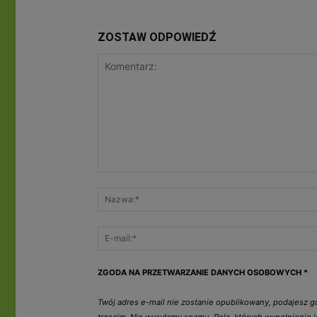
ZOSTAW ODPOWIEDŹ
ZGODA NA PRZETWARZANIE DANYCH OSOBOWYCH
*
Twój adres e-mail nie zostanie opublikowany, podajesz 
trzecim. Nie wysyłamy spamu. Pola, których wypełnienie