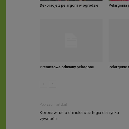
Dekoracje z pelargonii w ogrodzie
Pelargonia 
Premierowe odmiany pelargonii
Pelargonie 
Poprzedni artykuł
Koronawirus a chińska strategia dla rynku
żywności