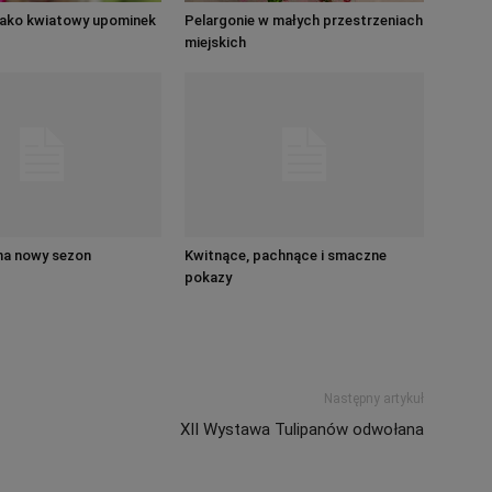
jako kwiatowy upominek
Pelargonie w małych przestrzeniach
miejskich
na nowy sezon
Kwitnące, pachnące i smaczne
pokazy
Następny artykuł
XII Wystawa Tulipanów odwołana