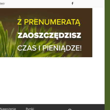
ctwo
Nawożenie
Rynki