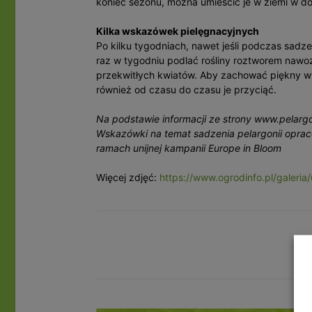
koniec sezonu, można umieścić je w ziemi w do
Kilka wskazówek pielęgnacyjnych
Po kilku tygodniach, nawet jeśli podczas sad
raz w tygodniu podlać rośliny roztworem nawo
przekwitłych kwiatów. Aby zachować piękny w
również od czasu do czasu je przyciąć.
Na podstawie informacji ze strony www.pelar
Wskazówki na temat sadzenia pelargonii oprac
ramach unijnej kampanii Europe in Bloom
Więcej zdjęć:
https://www.ogrodinfo.pl/galeria