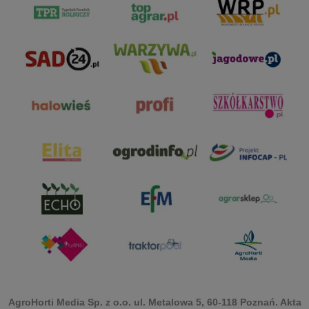
AgroHorti Media Sp. z o.o. ul. Metalowa 5, 60-118 Poznań. Akta